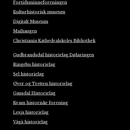
Fortidsminneforeningen
Kulturhistorisk museum
Digitalt Museum
Maihaugen
Christiania Kathedralskoles Bibliothek
Gudbrandsdal historielag Dølaringen
Ringebu historielag
Sel historielag
Øyer og Tretten historielag
Gausdal Historielag
Kvam historiske forening
Lesja historielag
Vågå historielag