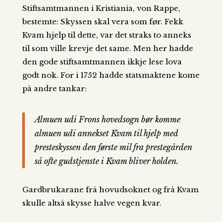
Stiftsamtmannen i Kristiania, von Rappe,
bestemte: Skyssen skal vera som før. Fekk
Kvam hjelp til dette, var det straks to anneks
til som ville krevje det same. Men her hadde
den gode stiftsamtmannen ikkje lese lova
godt nok. For i 1752 hadde statsmaktene kome
på andre tankar:
Almuen udi Frons hovedsogn bør komme
almuen udi annekset Kvam til hjelp med
presteskyssen den første mil fra prestegården
så ofte gudstjenste i Kvam bliver holden.
Gardbrukarane frå hovudsoknet og frå Kvam
skulle altså skysse halve vegen kvar.