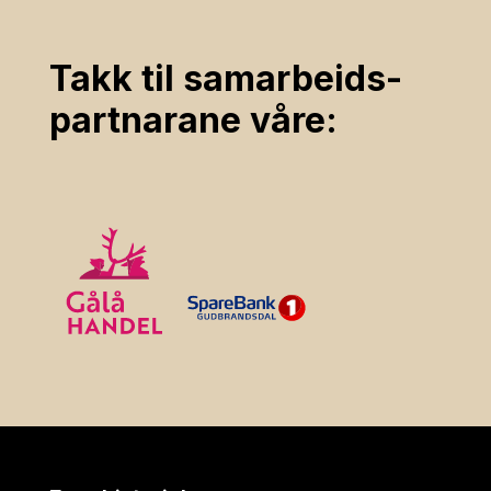
Takk til samarbeids­
partnarane våre: