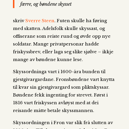
færre, og bøndene skysset
skriv
Sverre Steen
. Futen skulle ha føring
med skatten. Adelsfolk skulle skyssast, og
offiserane som reiste rund og øvde opp nye
soldatar. Mange privatpersonar hadde
friskyssbrev, eller laga seg slike sjølve – ikkje
mange av bøndene kunne lese.
Skyssordninga vart i 1600-åra bunden til
gjestgivargardane. Fronsbøndene vart knytta
til kvar sin gjestgivargard som pliktskyssar.
Bøndene fekk ingenting for strevet. Først i
1816 vart friskyssen avløyst med at dei
reisande måtte betale skyssmannen.
Skyssordningen i Fron var slik frå slutten av