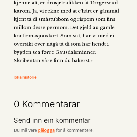
kjenne att, er drosjetrafikken åt Torgersrud-
karom. Ja, vi rekne med at e’hårt er gåmmål-
kjent tå di småstubbom og rispom som fins
millom desse permom. Det gjeld au gamle
konfirmasjonskort. Som sist, har vi med ei
oversikt over någå tå di som har hendt i
bygden sea førre Gausdalsminner.
Skribentan våre finn du bakerst.»
lokalhistorie
0 Kommentarar
Send inn ein kommentar
Du må vere
pålogga
for å kommentere.