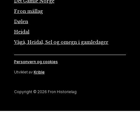
Det Gamle Norge
Fron mållag
Dølen
Heidal
Vågå, Heidal, Sel og omegn i gamledager
Personvern og cookies
Utviklet av
Krible
Copyright © 2026 Fron Historielag