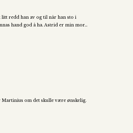
tt redd han av og til når han sto i
nnas hand god å ha. Astrid er min mor…
r Martinius om det skulle være ønskelig.