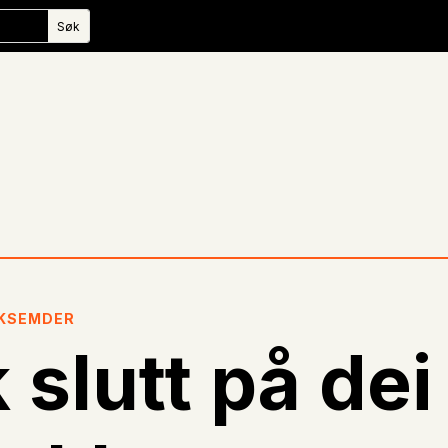
KSEMDER
 slutt på dei