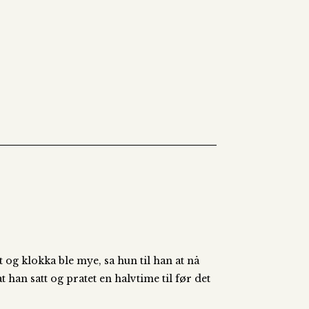
 og klokka ble mye, sa hun til han at nå
 han satt og pratet en halvtime til før det