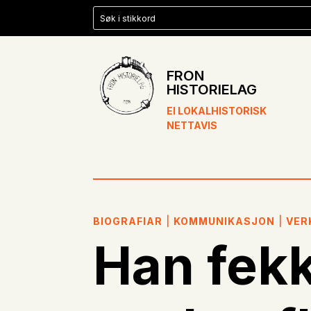
FRON
HISTORIELAG
EI LOKALHISTORISK
NETTAVIS
BIOGRAFIAR
|
KOMMUNIKASJON
|
VER
Han fekk