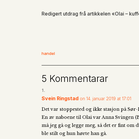
Redigert utdrag frå artikkelen «Olai – ku
handel
5 Kommentarar
Svein Ringstad
on 14. januar 2019 at 17:01
Det var stoppested og ikke stasjon på Sør
En av naboene til Olai var Anna Svingen (B
må jeg gå og legge meg, så det er fint om du
ble stilt og hun hørte han gå.