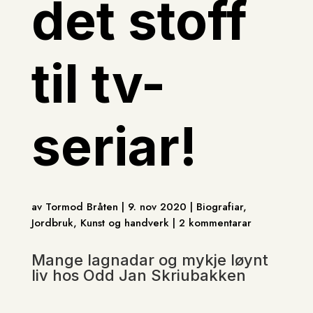
det stoff
til tv-
seriar!
av Tormod Bråten | 9. nov 2020 | Biografiar,
Jordbruk, Kunst og handverk | 2 kommentarar
Mange lagnadar og mykje løynt
liv hos Odd Jan Skriubakken