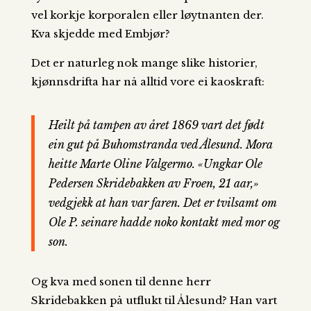
vel korkje korporalen eller løytnanten der.
Kva skjedde med Embjør?
Det er naturleg nok mange slike historier,
kjønnsdrifta har nå alltid vore ei kaoskraft:
Heilt på tampen av året 1869 vart det født
ein gut på Buhomstranda ved Ålesund. Mora
heitte Marte Oline Valgermo. «Ungkar Ole
Pedersen Skridebakken av Froen, 21 aar,»
vedgjekk at han var faren. Det er tvilsamt om
Ole P. seinare hadde noko kontakt med mor og
son.
Og kva med sonen til denne herr
Skridebakken på utflukt til Ålesund? Han vart