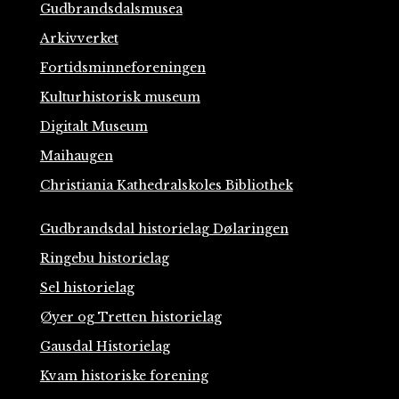
Gudbrandsdalsmusea
Arkivverket
Fortidsminneforeningen
Kulturhistorisk museum
Digitalt Museum
Maihaugen
Christiania Kathedralskoles Bibliothek
Gudbrandsdal historielag Dølaringen
Ringebu historielag
Sel historielag
Øyer og Tretten historielag
Gausdal Historielag
Kvam historiske forening