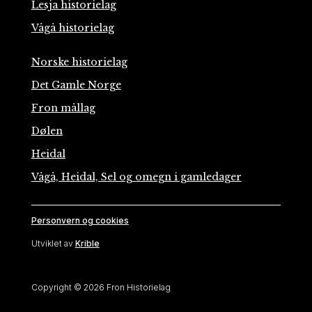
Lesja historielag
Vågå historielag
Norske historielag
Det Gamle Norge
Fron mållag
Dølen
Heidal
Vågå, Heidal, Sel og omegn i gamledager
Personvern og cookies
Utviklet av
Krible
Copyright © 2026 Fron Historielag