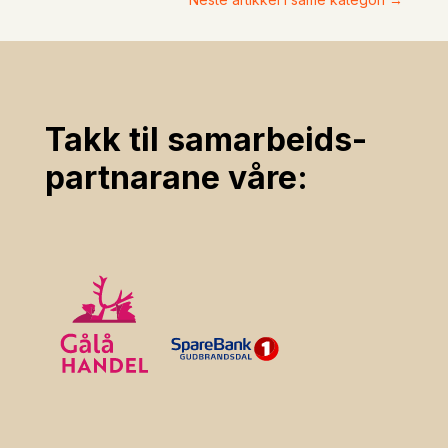
Takk til samarbeids­
partnarane våre: