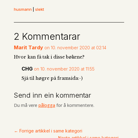
husmann
|
slekt
2 Kommentarar
Marit Tardy
on 10. november 2020 at 02:14
Hvor kan få tak i disse bøkene?
CHG
on 10. november 2020 at 11:55
Sjå til høgre på framsida:-)
Send inn ein kommentar
Du må vere
pålogga
for å kommentere.
←
Forrige artikkel i same kategori
Neste artikkel i same kategori
→