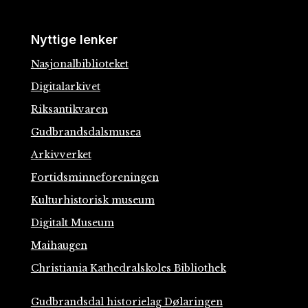
Nyttige lenker
Nasjonalbiblioteket
Digitalarkivet
Riksantikvaren
Gudbrandsdalsmusea
Arkivverket
Fortidsminneforeningen
Kulturhistorisk museum
Digitalt Museum
Maihaugen
Christiania Kathedralskoles Bibliothek
Gudbrandsdal historielag Dølaringen