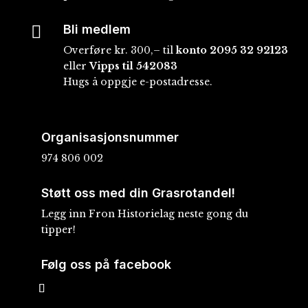

Bli medlem
Overføre kr. 300,– til
konto
2095 32 92123
eller
Vipps til 542083
Hugs å oppgje e-postadresse.
Organisasjonsnummer
974 806 002
Støtt oss med din Grasrotandel!
Legg inn Fron Historielag neste gong du
tipper!
Følg oss på facebook