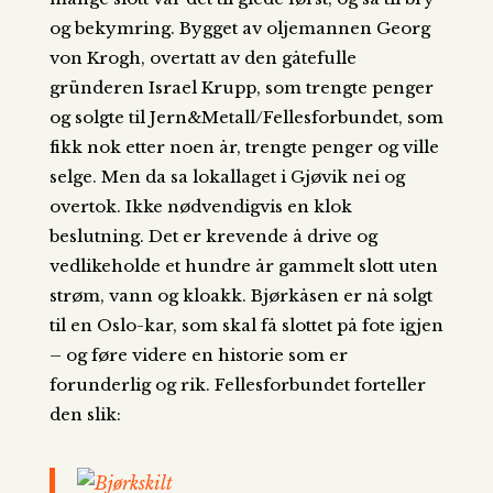
og bekymring. Bygget av oljemannen Georg
von Krogh, overtatt av den gåtefulle
gründeren Israel Krupp, som trengte penger
og solgte til Jern&Metall/Fellesforbundet, som
fikk nok etter noen år, trengte penger og ville
selge. Men da sa lokallaget i Gjøvik nei og
overtok. Ikke nødvendigvis en klok
beslutning. Det er krevende å drive og
vedlikeholde et hundre år gammelt slott uten
strøm, vann og kloakk. Bjørkåsen er nå solgt
til en Oslo-kar, som skal få slottet på fote igjen
– og føre videre en historie som er
forunderlig og rik. Fellesforbundet forteller
den slik: