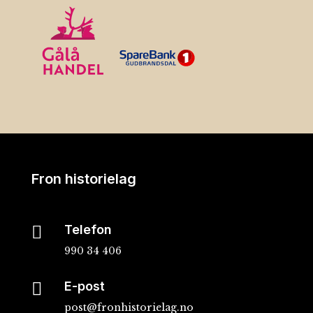
Fron historielag

Telefon
990 34 406

E-post
post@fronhistorielag.no