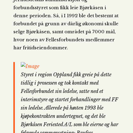
forbundsstyret som fikk leie Bjørkåsen i
denne perioden. Så, i I 1992 ble det bestemt at
forbundet på grunn av dårlig økonomi skulle
selge Bjørkåsen, samt området på 7000 mål,
hvor noen av Fellesforbundets medlemmer
har fritidseiendommer.
Styret i region Oppland fikk greie på dette
tidlig i prosessen og tok kontakt med
Fellesforbundet sin ledelse, satte ned et
interimstyre og startet forhandlinger med FF
sin ledelse. Allerede på høsten 1993 ble
kjøpekontrakten undertegnet, og det ble
Bjørkåsen Feriested A/L som ble eierne og har
følgende sammensetning: Raufoss