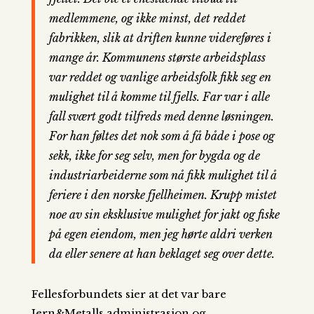
medlemmene, og ikke minst, det reddet
fabrikken, slik at driften kunne videreføres i
mange år. Kommunens største arbeidsplass
var reddet og vanlige arbeidsfolk fikk seg en
mulighet til å komme til fjells. Far var i alle
fall svært godt tilfreds med denne løsningen.
For han føltes det nok som å få både i pose og
sekk, ikke for seg selv, men for bygda og de
industriarbeiderne som nå fikk mulighet til å
feriere i den norske fjellheimen. Krupp mistet
noe av sin eksklusive mulighet for jakt og fiske
på egen eiendom, men jeg hørte aldri verken
da eller senere at han beklaget seg over dette.
Fellesforbundets sier at det var bare
Jern&Metalls administrasjon og