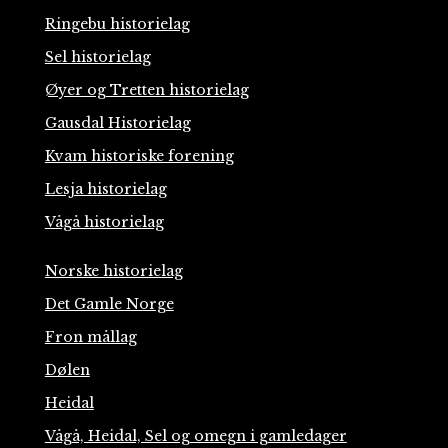
Ringebu historielag
Sel historielag
Øyer og Tretten historielag
Gausdal Historielag
Kvam historiske forening
Lesja historielag
Vågå historielag
Norske historielag
Det Gamle Norge
Fron mållag
Dølen
Heidal
Vågå, Heidal, Sel og omegn i gamledager