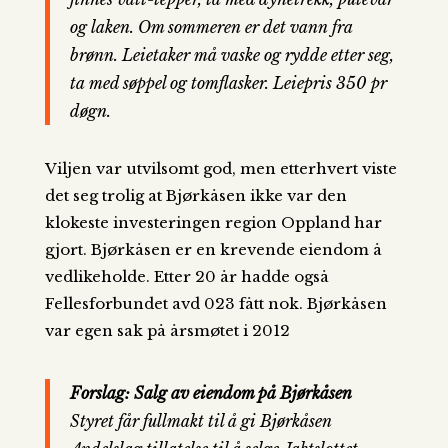
og laken. Om sommeren er det vann fra
brønn. Leietaker må vaske og rydde etter seg,
ta med søppel og tomflasker. Leiepris 350 pr
døgn.
Viljen var utvilsomt god, men etterhvert viste
det seg trolig at Bjørkåsen ikke var den
klokeste investeringen region Oppland har
gjort. Bjørkåsen er en krevende eiendom å
vedlikeholde. Etter 20 år hadde også
Fellesforbundet avd 023 fått nok. Bjørkåsen
var egen sak på årsmøtet i 2012
Forslag: Salg av eiendom på Bjørkåsen
Styret får fullmakt til å gi Bjørkåsen