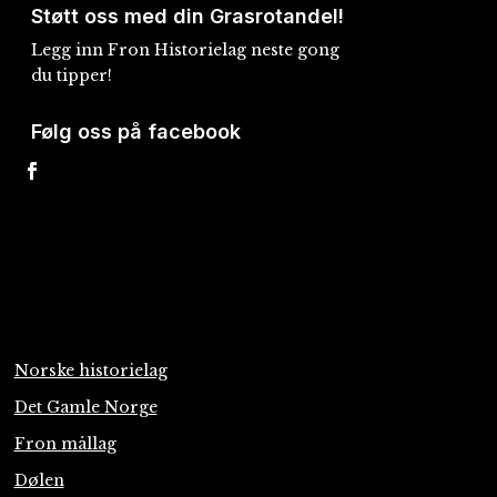
Støtt oss med din Grasrotandel!
Legg inn Fron Historielag neste gong
du tipper!
Følg oss på facebook
Norske historielag
Det Gamle Norge
Fron mållag
Dølen