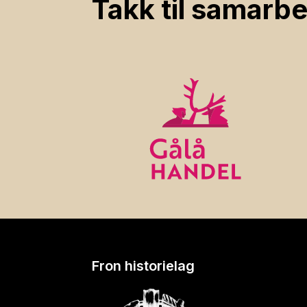
Takk til samarbe
Fron historielag