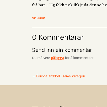
frå han . “Eg fekk nok ikkje da denne hel
Vis-Knut
0 Kommentarar
Send inn ein kommentar
Du må vere
pålogga
for å kommentere.
←
Forrige artikkel i same kategori