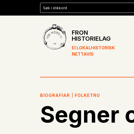
FRON
HISTORIELAG
EI LOKALHISTORISK
NETTAVIS
BIOGRAFIAR
|
FOLKETRU
Segner 