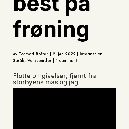
best på
frøning
av Tormod Bråten | 2. jan 2022 | Informasjon,
Språk, Verksemder | 1 comment
Flotte omgivelser, fjernt fra
storbyens mas og jag