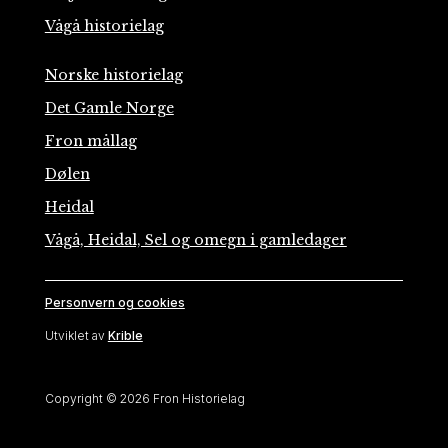
Vågå historielag
Norske historielag
Det Gamle Norge
Fron mållag
Dølen
Heidal
Vågå, Heidal, Sel og omegn i gamledager
Personvern og cookies
Utviklet av
Krible
Copyright © 2026 Fron Historielag