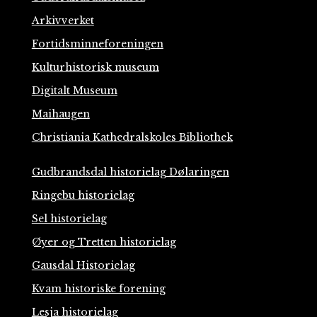
Arkivverket
Fortidsminneforeningen
Kulturhistorisk museum
Digitalt Museum
Maihaugen
Christiania Kathedralskoles Bibliothek
Gudbrandsdal historielag Dølaringen
Ringebu historielag
Sel historielag
Øyer og Tretten historielag
Gausdal Historielag
Kvam historiske forening
Lesja historielag