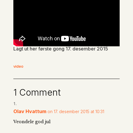
Lagt ut her første gong 17. desember 2015
video
1 Comment
Olav Hvattum
on 17. desember 2015 at 10:31
Veondele god jul