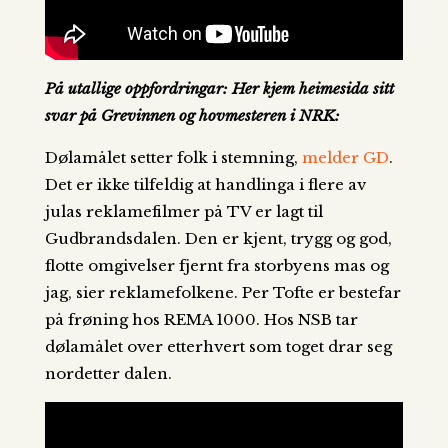
På utallige oppfordringar: Her kjem heimesida sitt
svar på Grevinnen og hovmesteren i NRK:
Dølamålet setter folk i stemning,
melder GD
.
Det er ikke tilfeldig at handlinga i flere av
julas reklamefilmer på TV er lagt til
Gudbrandsdalen. Den er kjent, trygg og god,
flotte omgivelser fjernt fra storbyens mas og
jag, sier reklamefolkene. Per Tofte er bestefar
på frøning hos REMA 1000. Hos NSB tar
dølamålet over etterhvert som toget drar seg
nordetter dalen.