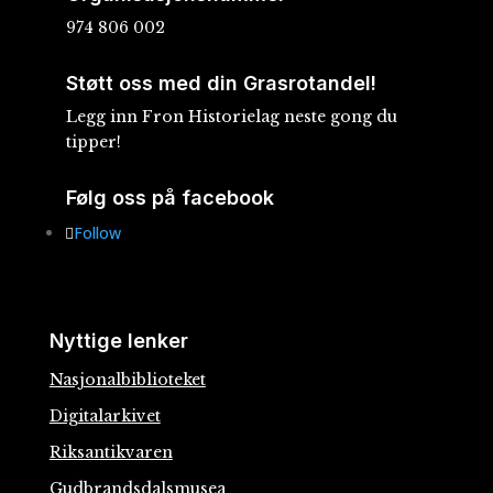
974 806 002
Støtt oss med din Grasrotandel!
Legg inn Fron Historielag neste gong du
tipper!
Følg oss på facebook
Follow
Nyttige lenker
Nasjonalbiblioteket
Digitalarkivet
Riksantikvaren
Gudbrandsdalsmusea