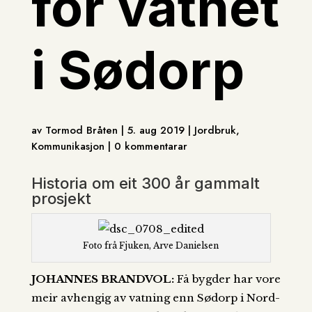
for vatnet
i Sødorp
av Tormod Bråten | 5. aug 2019 | Jordbruk,
Kommunikasjon | 0 kommentarar
Historia om eit 300 år gammalt
prosjekt
Foto frå Fjuken, Arve Danielsen
JOHANNES BRANDVOL:
Få bygder har vore
meir avhengig av vatning enn Sødorp i Nord-