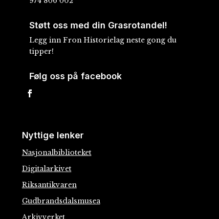
974 806 002
Støtt oss med din Grasrotandel!
Legg inn Fron Historielag neste gong du
tipper!
Følg oss på facebook
Nyttige lenker
Nasjonalbiblioteket
Digitalarkivet
Riksantikvaren
Gudbrandsdalsmusea
Arkivverket