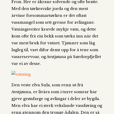
Fron. Her er åkrane solvende og ofte bratte.
Med den tørkesvake jorda og den mest
årvisse forsommartørken er det oftast
vassmangel som sett grense for avlingane.
Vatningsveiter kravde mykje vatn, og dette
kom ofte frå ein bekk som tørka inn når det
var mest bruk for vatnet. Tjønner som låg
lagleg til, vart difor demt opp for å tene som
vassreservoar, og Avstjønna på Sørdorpfjellet
var ei av desse.
Den veste elva Sula, som renn ut frå
Avstjønna, er livåra som i turre somrar har
gjeve grønfarge og avlingar i deler av bygda.
Men elva har ei sterk vekslande vassføring og
renn gjennom den tronge Ådalen. Den er så