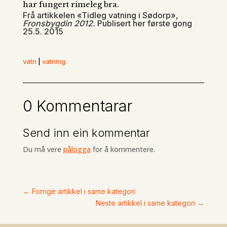
har fungert rimeleg bra.
Frå artikkelen «Tidleg vatning i Sødorp»,
Fronsbygdin 2012.
Publisert her første gong
25.5. 2015
vatn
|
vatning
0 Kommentarar
Send inn ein kommentar
Du må vere
pålogga
for å kommentere.
←
Forrige artikkel i same kategori
Neste artikkel i same kategori
→