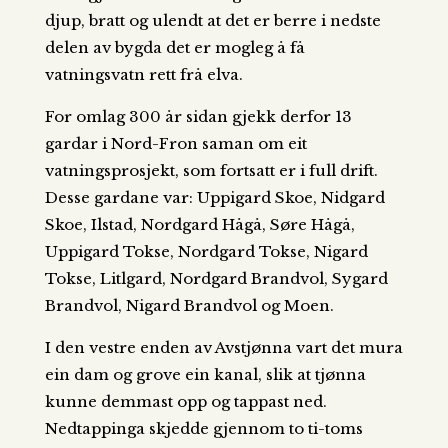
djup, bratt og ulendt at det er berre i nedste
delen av bygda det er mogleg å få
vatningsvatn rett frå elva.
For omlag 300 år sidan gjekk derfor 13
gardar i Nord-Fron saman om eit
vatningsprosjekt, som fortsatt er i full drift.
Desse gardane var: Uppigard Skoe, Nidgard
Skoe, Ilstad, Nordgard Hågå, Søre Hågå,
Uppigard Tokse, Nordgard Tokse, Nigard
Tokse, Litlgard, Nordgard Brandvol, Sygard
Brandvol, Nigard Brandvol og Moen.
I den vestre enden av Avstjønna vart det mura
ein dam og grove ein kanal, slik at tjønna
kunne demmast opp og tappast ned.
Nedtappinga skjedde gjennom to ti-toms