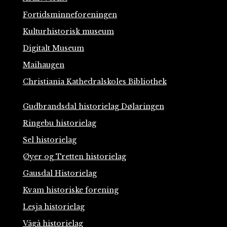
Fortidsminneforeningen
Kulturhistorisk museum
Digitalt Museum
Maihaugen
Christiania Kathedralskoles Bibliothek
Gudbrandsdal historielag Dølaringen
Ringebu historielag
Sel historielag
Øyer og Tretten historielag
Gausdal Historielag
Kvam historiske forening
Lesja historielag
Vågå historielag