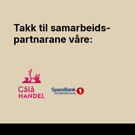
Takk til samarbeids­
partnarane våre: