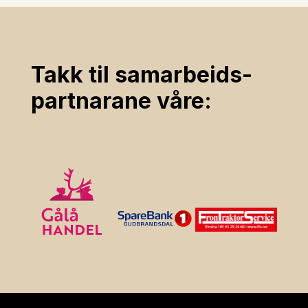
Takk til samarbeids­
partnarane våre: