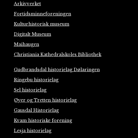
Arkivverket
Fortidsminneforeningen
Kulturhistorisk museum
Digitalt Museum
Maihaugen
Christiania Kathedralskoles Bibliothek
Gudbrandsdal historielag Dølaringen
Ringebu historielag
Sel historielag
Øyer og Tretten historielag
Gausdal Historielag
Kvam historiske forening
Lesja historielag