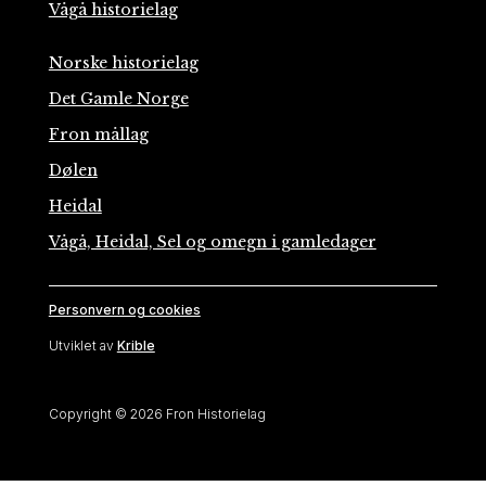
Vågå historielag
Norske historielag
Det Gamle Norge
Fron mållag
Dølen
Heidal
Vågå, Heidal, Sel og omegn i gamledager
Personvern og cookies
Utviklet av
Krible
Copyright © 2026 Fron Historielag