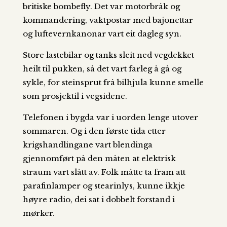
britiske bombefly. Det var motorbråk og
kommandering, vaktpostar med bajonettar
og luftevernkanonar vart eit dagleg syn.
Store lastebilar og tanks sleit ned vegdekket
heilt til pukken, så det vart farleg å gå og
sykle, for steinsprut frå bilhjula kunne smelle
som prosjektil i vegsidene.
Telefonen i bygda var i uorden lenge utover
sommaren. Og i den første tida etter
krigshandlingane vart blendinga
gjennomført på den måten at elektrisk
straum vart slått av. Folk måtte ta fram att
parafinlamper og stearinlys, kunne ikkje
høyre radio, dei sat i dobbelt forstand i
mørker.