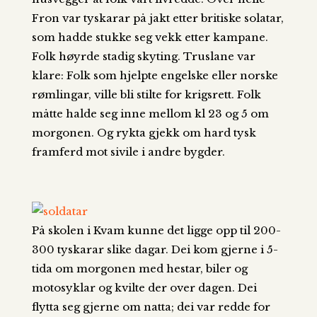
Fron var tyskarar på jakt etter britiske solatar,
som hadde stukke seg vekk etter kampane.
Folk høyrde stadig skyting. Truslane var
klare: Folk som hjelpte engelske eller norske
rømlingar, ville bli stilte for krigsrett. Folk
måtte halde seg inne mellom kl 23 og 5 om
morgonen. Og rykta gjekk om hard tysk
framferd mot sivile i andre bygder.
På skolen i Kvam kunne det ligge opp til 200-
300 tyskarar slike dagar. Dei kom gjerne i 5-
tida om morgonen med hestar, biler og
motosyklar og kvilte der over dagen. Dei
flytta seg gjerne om natta; dei var redde for