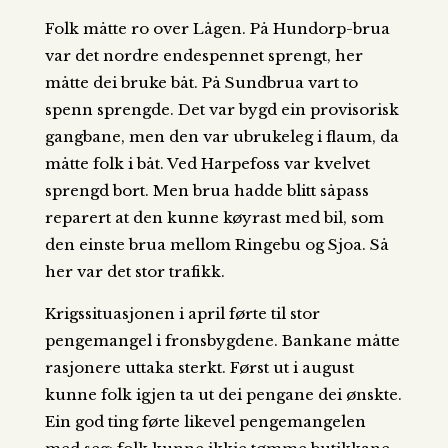
Folk måtte ro over Lågen. På Hundorp-brua
var det nordre endespennet sprengt, her
måtte dei bruke båt. På Sundbrua vart to
spenn sprengde. Det var bygd ein provisorisk
gangbane, men den var ubrukeleg i flaum, da
måtte folk i båt. Ved Harpefoss var kvelvet
sprengd bort. Men brua hadde blitt såpass
reparert at den kunne køyrast med bil, som
den einste brua mellom Ringebu og Sjoa. Så
her var det stor trafikk.
Krigssituasjonen i april førte til stor
pengemangel i fronsbygdene. Bankane måtte
rasjonere uttaka sterkt. Først ut i august
kunne folk igjen ta ut dei pengane dei ønskte.
Ein god ting førte likevel pengemangelen