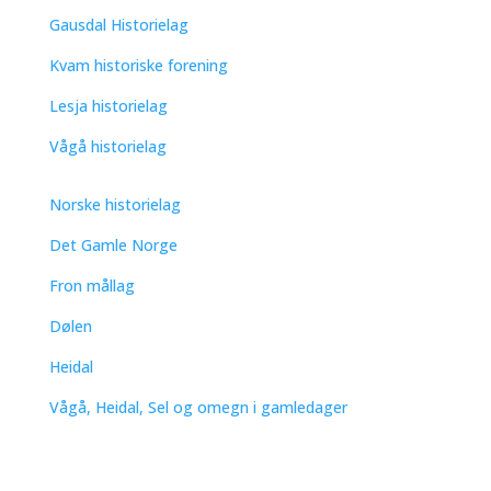
Gausdal Historielag
Kvam historiske forening
Lesja historielag
Vågå historielag
Norske historielag
Det Gamle Norge
Fron mållag
Dølen
Heidal
Vågå, Heidal, Sel og omegn i gamledager