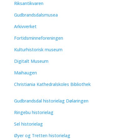
Riksantikvaren
Gudbrandsdalsmusea
Arkivverket
Fortidsminneforeningen
Kulturhistorisk museum
Digitalt Museum
Maihaugen
Christiania Kathedralskoles Bibliothek
Gudbrandsdal historielag Dølaringen
Ringebu historielag
Sel historielag
Øyer og Tretten historielag