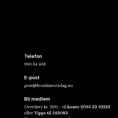
Telefon
990 34 406
E-post
post@fronhistorielag.no
Bli medlem
Overføre kr. 300,– til
konto
2095 32 92123
eller
Vipps til 542083