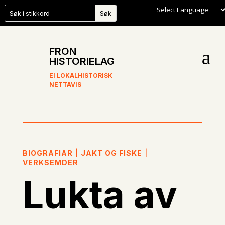
FRON
HISTORIELAG
EI LOKALHISTORISK
NETTAVIS
BIOGRAFIAR
|
JAKT OG FISKE
|
VERKSEMDER
Lukta av