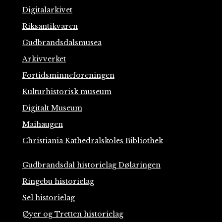
Digitalarkivet
Riksantikvaren
Gudbrandsdalsmusea
Arkivverket
Fortidsminneforeningen
Kulturhistorisk museum
Digitalt Museum
Maihaugen
Christiania Kathedralskoles Bibliothek
Gudbrandsdal historielag Dølaringen
Ringebu historielag
Sel historielag
Øyer og Tretten historielag