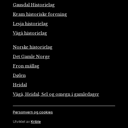
Gausdal Historielag
Kvam historiske forening
Lesja historielag
Vågå historielag
Norske historielag
Det Gamle Norge
Fron mållag
Dølen
Heidal
Vågå, Heidal, Sel og omegn i gamledager
Personvern og cookies
Utviklet av
Krible