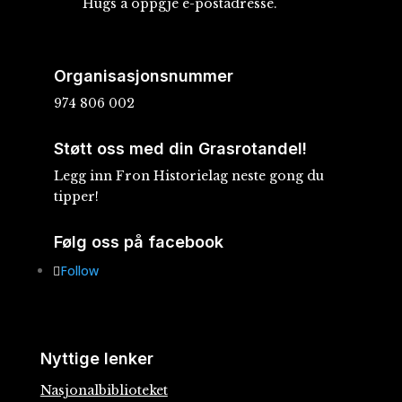
Hugs å oppgje e-postadresse.
Organisasjonsnummer
974 806 002
Støtt oss med din Grasrotandel!
Legg inn Fron Historielag neste gong du
tipper!
Følg oss på facebook
Follow
Nyttige lenker
Nasjonalbiblioteket