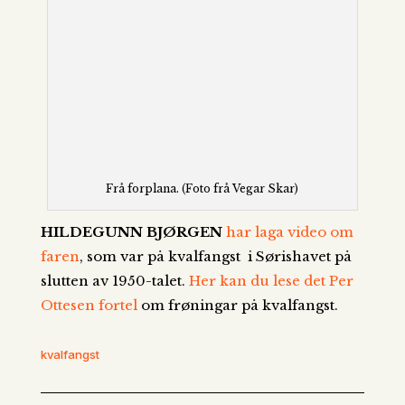
Frå forplana. (Foto frå Vegar Skar)
HILDEGUNN BJØRGEN
har laga video om
faren
, som var på kvalfangst i Sørishavet på
slutten av 1950-talet.
Her kan du lese det Per
Ottesen fortel
om frøningar på kvalfangst.
kvalfangst