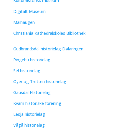
Kulturhistorisk museum
Digitalt Museum
Maihaugen
Christiania Kathedralskoles Bibliothek
Gudbrandsdal historielag Dølaringen
Ringebu historielag
Sel historielag
Øyer og Tretten historielag
Gausdal Historielag
Kvam historiske forening
Lesja historielag
Vågå historielag