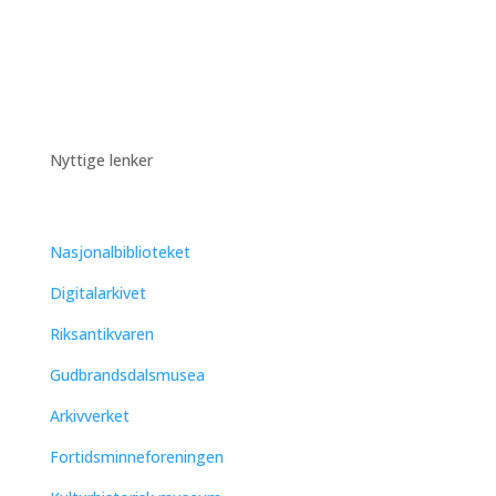
Nyttige lenker
Nasjonalbiblioteket
Digitalarkivet
Riksantikvaren
Gudbrandsdalsmusea
Arkivverket
Fortidsminneforeningen