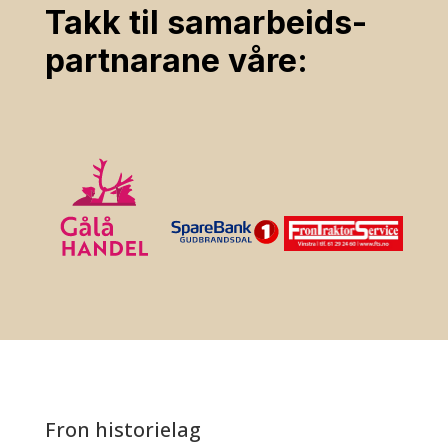
Takk til samarbeids­
partnarane våre:
Fron historielag