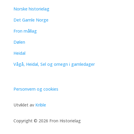
Norske historielag
Det Gamle Norge
Fron mållag
Dølen
Heidal
Vågå, Heidal, Sel og omegn i gamledager
Personvern og cookies
Utviklet av
Krible
Copyright © 2026 Fron Historielag