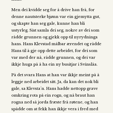
Men dei kvidde seg for å drive han frå, for
denne nautsterke bjønn var ein gjemytta gut,
og skapte han seg gale, kunne han bli
ustyrleg. Sist samla dei seg, nokre av dei som
rådde grunnen og gjekk opp til nyrydninga
hans. Hans Klevstad målbar ærendet og rådde
Hans til å gje opp dette arbeidet, for dei som
var med der nå, rådde grunnen, og dei var
ikkje huga på å ha ein ny busitjar i Svinslåa.
På det svara Hans at han var ikkje meint på å
leggje ned arbeidet sitt. Ja, da kan det nok bli
gale, sa Klevsta´n. Hans hadde nettopp grave
omkring rota på ein rogn, og nå braut han
rogna ned så jorda fræste frå røtene, og han
spådde om at fekk han ikkje vera i fred med