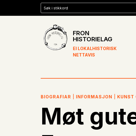
FRON
HISTORIELAG
EI LOKALHISTORISK
NETTAVIS
BIOGRAFIAR
|
INFORMASJON
|
KUNST
Møt gute