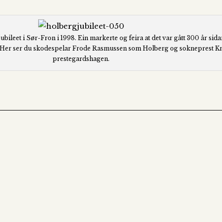
bileet i Sør-Fron i 1998. Ein markerte og feira at det var gått 300 år si
n. Her ser du skodespelar Frode Rasmussen som Holberg og sokneprest Kn
prestegardshagen.