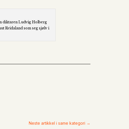
dan diktaren Ludvig Holberg
ut Kvidaland som seg sjølv i
Neste artikkel i same kategori
→