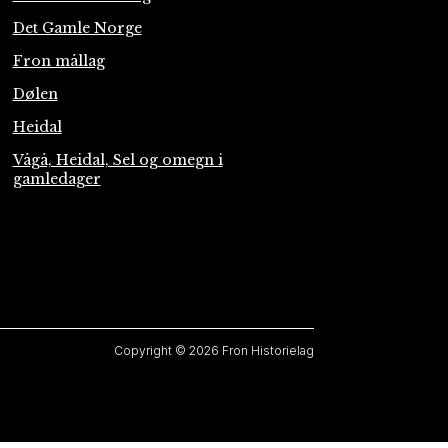
Det Gamle Norge
Fron mållag
Dølen
Heidal
Vågå, Heidal, Sel og omegn i
gamledager
Copyright © 2026 Fron Historielag