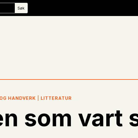
 OG HANDVERK
|
LITTERATUR
n som vart s