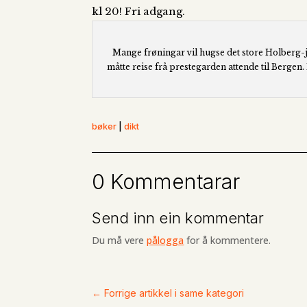
kl 20! Fri adgang.
Mange frøningar vil hugse det store Holberg-ju
måtte reise frå prestegarden attende til Berge
bøker
|
dikt
0 Kommentarar
Send inn ein kommentar
Du må vere
pålogga
for å kommentere.
←
Forrige artikkel i same kategori