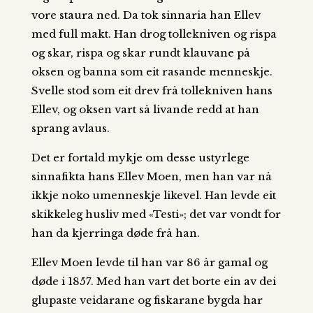
vore staura ned. Da tok sinnaria han Ellev
med full makt. Han drog tollekniven og rispa
og skar, rispa og skar rundt klauvane på
oksen og banna som eit rasande menneskje.
Svelle stod som eit drev frå tollekniven hans
Ellev, og oksen vart så livande redd at han
sprang avlaus.
Det er fortald mykje om desse ustyrlege
sinnafikta hans Ellev Moen, men han var nå
ikkje noko umenneskje likevel. Han levde eit
skikkeleg husliv med «Testi»; det var vondt for
han da kjerringa døde frå han.
Ellev Moen levde til han var 86 år gamal og
døde i 1857. Med han vart det borte ein av dei
glupaste veidarane og fiskarane bygda har