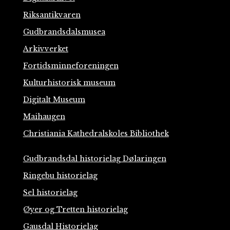
Riksantikvaren
Gudbrandsdalsmusea
Arkivverket
Fortidsminneforeningen
Kulturhistorisk museum
Digitalt Museum
Maihaugen
Christiania Kathedralskoles Bibliothek
Gudbrandsdal historielag Dølaringen
Ringebu historielag
Sel historielag
Øyer og Tretten historielag
Gausdal Historielag