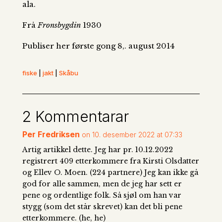
ala.
Frå
Fronsbygdin
1930
Publiser her første gong 8,. august 2014
fiske
|
jakt
|
Skåbu
2 Kommentarar
Per Fredriksen
on 10. desember 2022 at 07:33
Artig artikkel dette. Jeg har pr. 10.12.2022
registrert 409 etterkommere fra Kirsti Olsdatter
og Ellev O. Moen. (224 partnere) Jeg kan ikke gå
god for alle sammen, men de jeg har sett er
pene og ordentlige folk. Så sjøl om han var
stygg (som det står skrevet) kan det bli pene
etterkommere. (he, he)