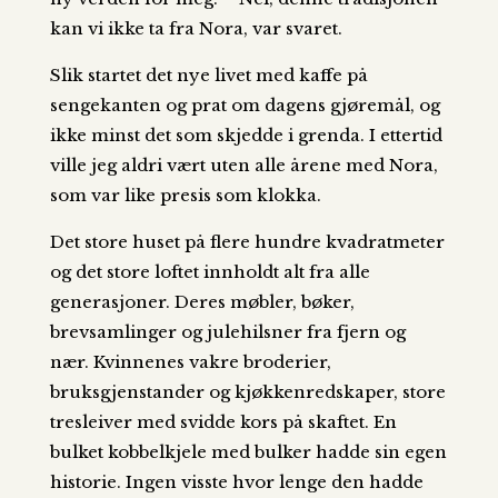
kan vi ikke ta fra Nora, var svaret.
Slik startet det nye livet med kaffe på
sengekanten og prat om dagens gjøremål, og
ikke minst det som skjedde i grenda. I ettertid
ville jeg aldri vært uten alle årene med Nora,
som var like presis som klokka.
Det store huset på flere hundre kvadratmeter
og det store loftet innholdt alt fra alle
generasjoner. Deres møbler, bøker,
brevsamlinger og julehilsner fra fjern og
nær. Kvinnenes vakre broderier,
bruksgjenstander og kjøkkenredskaper, store
tresleiver med svidde kors på skaftet. En
bulket kobbelkjele med bulker hadde sin egen
historie. Ingen visste hvor lenge den hadde