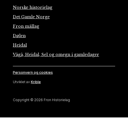
Norske historielag
Det Gamle Norge
Fron mållag
Dølen
Heidal
Vågå, Heidal, Sel og omegn i gamledager
Personvern og cookies
Utviklet av
Krible
Copyright © 2026 Fron Historielag