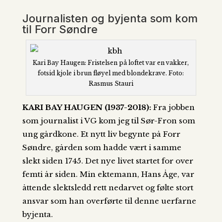
Journalisten og byjenta som kom
til Forr Søndre
Kari Bay Haugen: Fristelsen på loftet var en vakker,
fotsid kjole i brun fløyel med blondekrave. Foto:
Rasmus Stauri
KARI BAY HAUGEN (1937-2018):
Fra jobben
som journalist i VG kom jeg til Sør-Fron som
ung gårdkone. Et nytt liv begynte på Forr
Søndre, gården som hadde vært i samme
slekt siden 1745. Det nye livet startet for over
femti år siden. Min ektemann, Hans Åge, var
åttende slektsledd rett nedarvet og følte stort
ansvar som han overførte til denne uerfarne
byjenta.