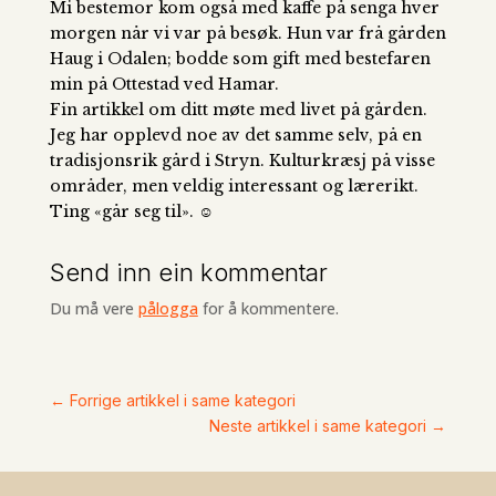
Mi bestemor kom også med kaffe på senga hver
morgen når vi var på besøk. Hun var frå gården
Haug i Odalen; bodde som gift med bestefaren
min på Ottestad ved Hamar.
Fin artikkel om ditt møte med livet på gården.
Jeg har opplevd noe av det samme selv, på en
tradisjonsrik gård i Stryn. Kulturkræsj på visse
områder, men veldig interessant og lærerikt.
Ting «går seg til». ☺
Send inn ein kommentar
Du må vere
pålogga
for å kommentere.
←
Forrige artikkel i same kategori
Neste artikkel i same kategori
→