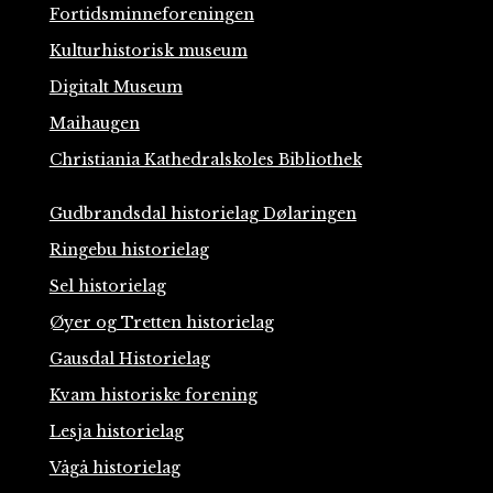
Fortidsminneforeningen
Kulturhistorisk museum
Digitalt Museum
Maihaugen
Christiania Kathedralskoles Bibliothek
Gudbrandsdal historielag Dølaringen
Ringebu historielag
Sel historielag
Øyer og Tretten historielag
Gausdal Historielag
Kvam historiske forening
Lesja historielag
Vågå historielag