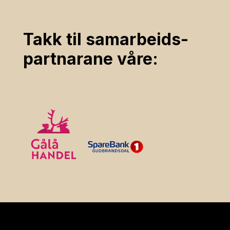
Takk til samarbeids­
partnarane våre: