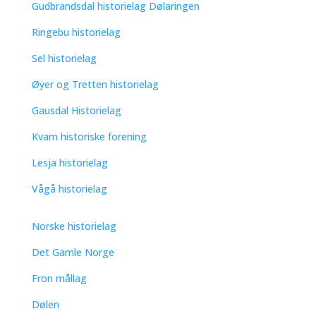
Gudbrandsdal historielag Dølaringen
Ringebu historielag
Sel historielag
Øyer og Tretten historielag
Gausdal Historielag
Kvam historiske forening
Lesja historielag
Vågå historielag
Norske historielag
Det Gamle Norge
Fron mållag
Dølen