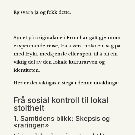
Eg svara ja og fekk dette:
Synet på originalane i Fron har gått gjennom
ei spennande reise, frå å vera noko ein såg på
med frykt, medkjensle eller spott, til å bli ein
viktig del av den lokale kulturarven og
identiteten.
Her er dei viktigaste stega i denne utviklinga:
Frå sosial kontroll til lokal
stoltheit
1. Samtidens blikk: Skepsis og
«raringen»