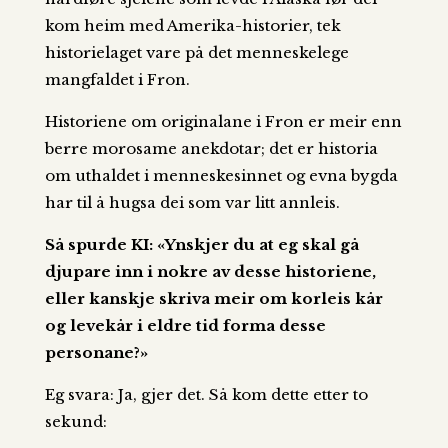
kom heim med Amerika-historier, tek
historielaget vare på det menneskelege
mangfaldet i Fron.
Historiene om originalane i Fron er meir enn
berre morosame anekdotar; det er historia
om uthaldet i menneskesinnet og evna bygda
har til å hugsa dei som var litt annleis.
Så spurde KI: «Ynskjer du at eg skal gå
djupare inn i nokre av desse historiene,
eller kanskje skriva meir om korleis kår
og levekår i eldre tid forma desse
personane?»
Eg svara: Ja, gjer det. Så kom dette etter to
sekund: