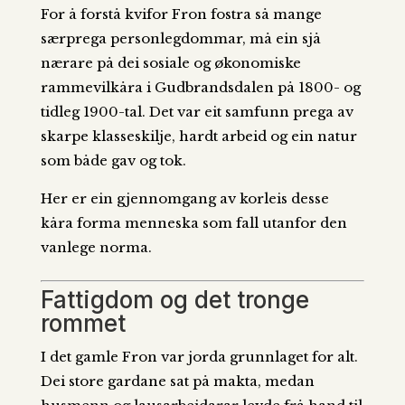
For å forstå kvifor Fron fostra så mange
særprega personlegdommar, må ein sjå
nærare på dei sosiale og økonomiske
rammevilkåra i Gudbrandsdalen på 1800- og
tidleg 1900-tal. Det var eit samfunn prega av
skarpe klasseskilje, hardt arbeid og ein natur
som både gav og tok.
Her er ein gjennomgang av korleis desse
kåra forma menneska som fall utanfor den
vanlege norma.
Fattigdom og det tronge
rommet
I det gamle Fron var jorda grunnlaget for alt.
Dei store gardane sat på makta, medan