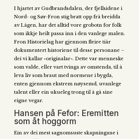
I hjartet av Gudbrandsdalen, der fjellsidene i
Nord- og Sør-Fron stig bratt opp frå breidda
av Lågen, har det alltid vore grobotn for folk
som ikkje heilt passa inn i den vanlege malen.
Fron Historielag har gjennom fleire tiår
dokumentert historiene til desse personane –
dei vi kallar «originalar». Dette var menneske
som valde, eller vart tvinga av omstenda, til å
leva liv som braut med normene i bygda,
enten gjennom ekstrem nøysemd, uvanlege
talent eller ein ukueleg trong til å gå sine
eigne vegar.
Hansen på Fefor: Eremitten
som åt hoggorm
Ein av dei mest sagnomsuste skapningane i