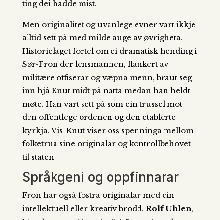
ting dei hadde mist.
Men originalitet og uvanlege evner vart ikkje
alltid sett på med milde auge av øvrigheta.
Historielaget fortel om ei dramatisk hending i
Sør-Fron der lensmannen, flankert av
militære offiserar og væpna menn, braut seg
inn hjå Knut midt på natta medan han heldt
møte. Han vart sett på som ein trussel mot
den offentlege ordenen og den etablerte
kyrkja. Vis-Knut viser oss spenninga mellom
folketrua sine originalar og kontrollbehovet
til staten.
Språkgeni og oppfinnarar
Fron har også fostra originalar med ein
intellektuell eller kreativ brodd.
Rolf Uhlen
,