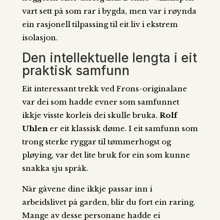
vart sett på som rar i bygda, men var i røynda
ein rasjonell tilpassing til eit liv i ekstrem
isolasjon.
Den intellektuelle lengta i eit
praktisk samfunn
Eit interessant trekk ved Frons-originalane
var dei som hadde evner som samfunnet
ikkje visste korleis dei skulle bruka.
Rolf
Uhlen
er eit klassisk døme. I eit samfunn som
trong sterke ryggar til tømmerhogst og
pløying, var det lite bruk for ein som kunne
snakka sju språk.
Når gåvene dine ikkje passar inn i
arbeidslivet på garden, blir du fort ein raring.
Mange av desse personane hadde ei