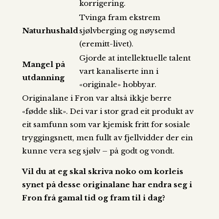
korrigering.
Tvinga fram ekstrem
Naturhushald
sjølvberging og nøysemd
(eremitt-livet).
Gjorde at intellektuelle talent
Mangel på
vart kanaliserte inn i
utdanning
«originale» hobbyar.
Originalane i Fron var altså ikkje berre
«fødde slik». Dei var i stor grad eit produkt av
eit samfunn som var kjemisk fritt for sosiale
tryggingsnett, men fullt av fjellvidder der ein
kunne vera seg sjølv – på godt og vondt.
Vil du at eg skal skriva noko om korleis
synet på desse originalane har endra seg i
Fron frå gamal tid og fram til i dag?