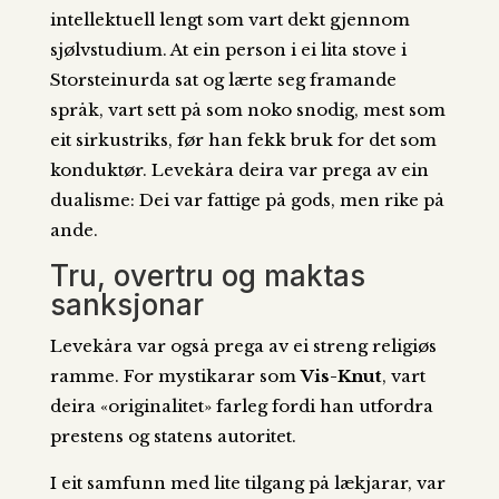
intellektuell lengt som vart dekt gjennom
sjølvstudium. At ein person i ei lita stove i
Storsteinurda sat og lærte seg framande
språk, vart sett på som noko snodig, mest som
eit sirkustriks, før han fekk bruk for det som
konduktør. Levekåra deira var prega av ein
dualisme: Dei var fattige på gods, men rike på
ande.
Tru, overtru og maktas
sanksjonar
Levekåra var også prega av ei streng religiøs
ramme. For mystikarar som
Vis-Knut
, vart
deira «originalitet» farleg fordi han utfordra
prestens og statens autoritet.
I eit samfunn med lite tilgang på lækjarar, var