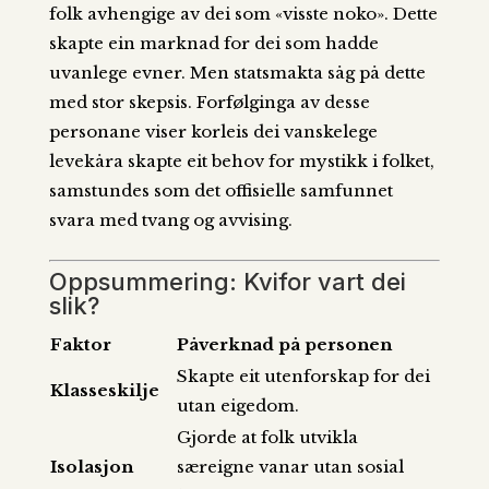
folk avhengige av dei som «visste noko». Dette
skapte ein marknad for dei som hadde
uvanlege evner. Men statsmakta såg på dette
med stor skepsis. Forfølginga av desse
personane viser korleis dei vanskelege
levekåra skapte eit behov for mystikk i folket,
samstundes som det offisielle samfunnet
svara med tvang og avvising.
Oppsummering: Kvifor vart dei
slik?
Faktor
Påverknad på personen
Skapte eit utenforskap for dei
Klasseskilje
utan eigedom.
Gjorde at folk utvikla
Isolasjon
særeigne vanar utan sosial