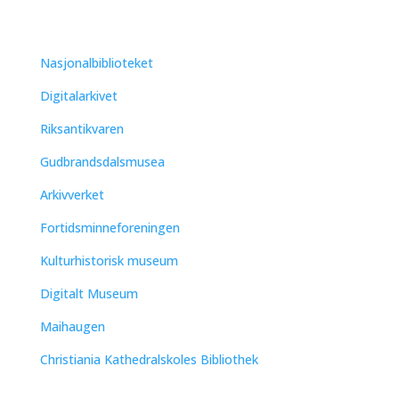
Nasjonalbiblioteket
Digitalarkivet
Riksantikvaren
Gudbrandsdalsmusea
Arkivverket
Fortidsminneforeningen
Kulturhistorisk museum
Digitalt Museum
Maihaugen
Christiania Kathedralskoles Bibliothek