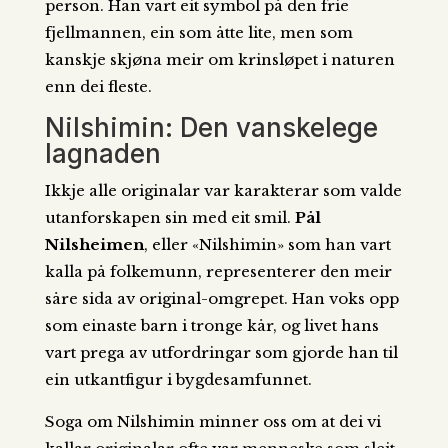
person. Han vart eit symbol på den frie
fjellmannen, ein som åtte lite, men som
kanskje skjøna meir om krinsløpet i naturen
enn dei fleste.
Nilshimin: Den vanskelege
lagnaden
Ikkje alle originalar var karakterar som valde
utanforskapen sin med eit smil.
Pål
Nilsheimen
, eller «Nilshimin» som han vart
kalla på folkemunn, representerer den meir
såre sida av original-omgrepet. Han voks opp
som einaste barn i tronge kår, og livet hans
vart prega av utfordringar som gjorde han til
ein utkantfigur i bygdesamfunnet.
Soga om Nilshimin minner oss om at dei vi