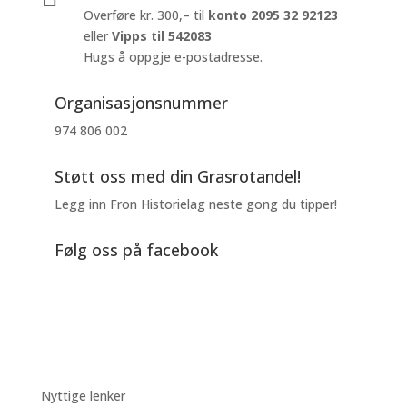
Overføre kr. 300,– til
konto
2095 32 92123
eller
Vipps til 542083
Hugs å oppgje e-postadresse.
Organisasjonsnummer
974 806 002
Støtt oss med din Grasrotandel!
Legg inn Fron Historielag neste gong du tipper!
Følg oss på facebook
Nyttige lenker