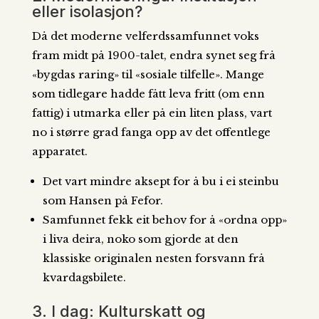
eller isolasjon?
Då det moderne velferdssamfunnet voks
fram midt på 1900-talet, endra synet seg frå
«bygdas raring» til «sosiale tilfelle». Mange
som tidlegare hadde fått leva fritt (om enn
fattig) i utmarka eller på ein liten plass, vart
no i større grad fanga opp av det offentlege
apparatet.
Det vart mindre aksept for å bu i ei steinbu
som Hansen på Fefor.
Samfunnet fekk eit behov for å «ordna opp»
i liva deira, noko som gjorde at den
klassiske originalen nesten forsvann frå
kvardagsbilete.
3. I dag: Kulturskatt og