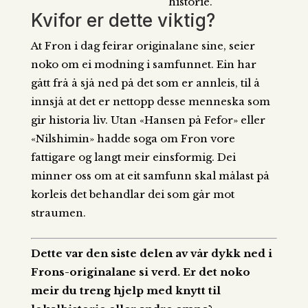
historie.
Kvifor er dette viktig?
At Fron i dag feirar originalane sine, seier
noko om ei modning i samfunnet. Ein har
gått frå å sjå ned på det som er annleis, til å
innsjå at det er nettopp desse menneska som
gir historia liv. Utan «Hansen på Fefor» eller
«Nilshimin» hadde soga om Fron vore
fattigare og langt meir einsformig. Dei
minner oss om at eit samfunn skal målast på
korleis det behandlar dei som går mot
straumen.
Dette var den siste delen av vår dykk ned i
Frons-originalane si verd. Er det noko
meir du treng hjelp med knytt til