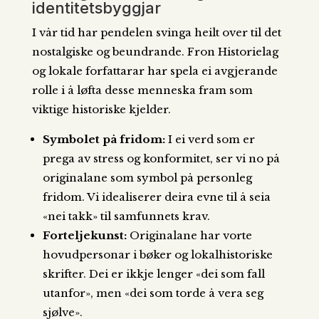
identitetsbyggjar
I vår tid har pendelen svinga heilt over til det
nostalgiske og beundrande. Fron Historielag
og lokale forfattarar har spela ei avgjerande
rolle i å løfta desse menneska fram som
viktige historiske kjelder.
Symbolet på fridom:
I ei verd som er
prega av stress og konformitet, ser vi no på
originalane som symbol på personleg
fridom. Vi idealiserer deira evne til å seia
«nei takk» til samfunnets krav.
Forteljekunst:
Originalane har vorte
hovudpersonar i bøker og lokalhistoriske
skrifter. Dei er ikkje lenger «dei som fall
utanfor», men «dei som torde å vera seg
sjølve».