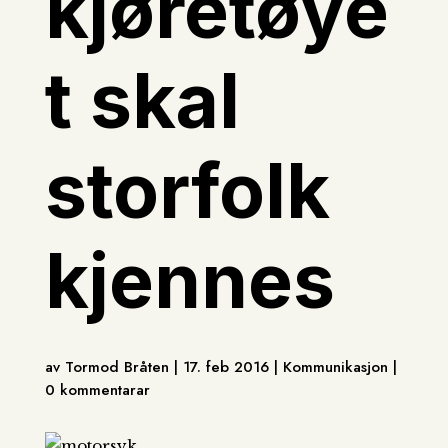
kjøretøye
t skal
storfolk
kjennes
av Tormod Bråten | 17. feb 2016 | Kommunikasjon |
0 kommentarar