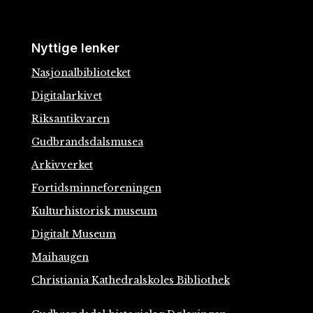
Nyttige lenker
Nasjonalbiblioteket
Digitalarkivet
Riksantikvaren
Gudbrandsdalsmusea
Arkivverket
Fortidsminneforeningen
Kulturhistorisk museum
Digitalt Museum
Maihaugen
Christiania Kathedralskoles Bibliothek