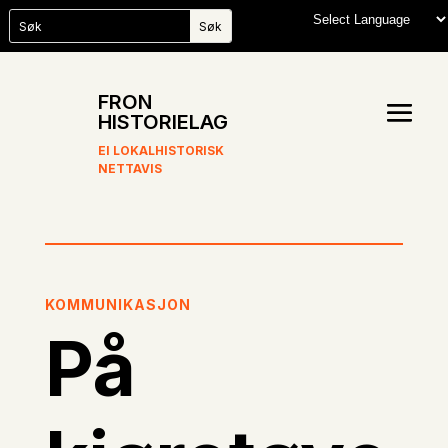
FRON
HISTORIELAG
EI LOKALHISTORISK
NETTAVIS
KOMMUNIKASJON
På