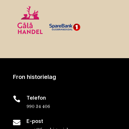
Fron historielag
Telefon

990 34 406
E-post
