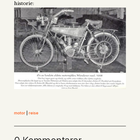
historie:
motor
|
reise