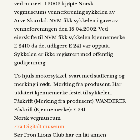
ved museet. I 2002 kjøpte Norsk
vegmuseums venneforening sykkelen av
Arve Skurdal. NVM fikk sykkelen i gave av
venneforeningen den 18.04.2002. Ved
eierskifte til NVM fikk sykkelen kjennemerke
E 2410 da det tidligere E 241 var opptatt.
Sykkelen er ikke registrert med offentlig
godkjenning.
To hjuls motorsykkel, svart med staffering og
merking i rødt. Merking fra produsent. Har
utdatert kjennemerke festet til sykkelen.
Påskrift (Merking fra produsent): WANDERER
Påskrift (Kjennemerke): E 241
Norsk vegmuseum
Fra Digitalt museum
Sør Fron Lions Club har en litt annen