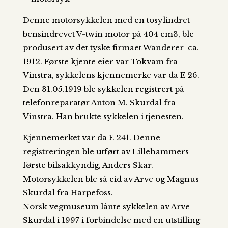
Denne motorsykkelen med en tosylindret
bensindrevet V-twin motor på 404 cm3, ble
produsert av det tyske firmaet Wanderer ca.
1912. Første kjente eier var Tokvam fra
Vinstra, sykkelens kjennemerke var da E 26.
Den 31.05.1919 ble sykkelen registrert på
telefonreparatør Anton M. Skurdal fra
Vinstra. Han brukte sykkelen i tjenesten.
Kjennemerket var da E 241. Denne
registreringen ble utført av Lillehammers
første bilsakkyndig, Anders Skar.
Motorsykkelen ble så eid av Arve og Magnus
Skurdal fra Harpefoss.
Norsk vegmuseum lånte sykkelen av Arve
Skurdal i 1997 i forbindelse med en utstilling