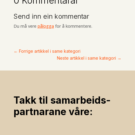
0 Kommentarar
Send inn ein kommentar
Du må vere
pålogga
for å kommentere.
←
Forrige artikkel i same kategori
Neste artikkel i same kategori
→
Takk til samarbeids­
partnarane våre: