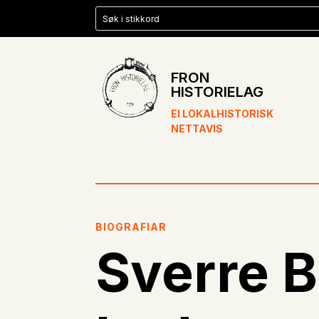
FRON
HISTORIELAG
EI LOKALHISTORISK
NETTAVIS
BIOGRAFIAR
Sverre 