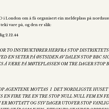
 i London om å få organisert ein meldeplass på nordaust
ki vare på, og den er slik:
ig 2.12.44
OR TO INSTRUKTØRER HERFRA STOP DISTRIKTETS 
ED EN SETER PÅ ØSTSIDEN AV DALEN STOP BBC S
 Å VÆRE PÅ MØTEPLASSEN OM TRE DAGER STOP BE
 STOP AGENTENE MOTTAS I DET NORDLIGSTE HUSE
S EN FIRE TRE EN TRE STOP NULL NULL FEM EN F
ER MOTTATT OG SYV DAGER UTOVER STOP VANLIG