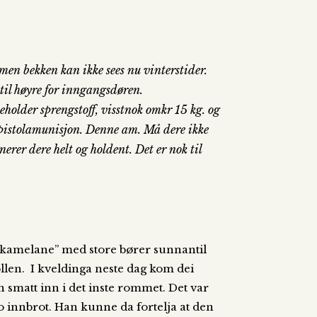
 men bekken kan ikke sees nu vinterstider.
 til høyre for inngangsdøren.
eholder sprengstoff, visstnok omkr 15 kg. og
5 pistolamunisjon. Denne am. Må dere ikke
nerer dere helt og holdent. Det er nok til
 ”kamelane” med store bører sunnantil
ollen. I kveldinga neste dag kom dei
 smatt inn i det inste rommet. Det var
 innbrot. Han kunne da fortelja at den