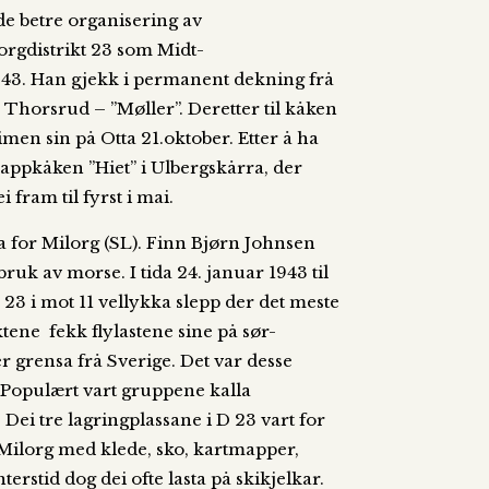
de betre organisering av
lorgdistrikt 23 som Midt-
943. Han gjekk i permanent dekning frå
Thorsrud – ”Møller”. Deretter til kåken
imen sin på Otta 21.oktober. Etter å ha
appkåken ”Hiet” i Ulbergskårra, der
i fram til fyrst i mai.
 for Milorg (SL). Finn Bjørn Johnsen
uk av morse. I tida 24. januar 1943 til
D 23 i mot 11 vellykka slepp der det meste
tene fekk flylastene sine på sør-
er grensa frå Sverige. Det var desse
Populært vart gruppene kalla
 Dei tre lagringplassane i D 23 vart for
 Milorg med klede, sko, kartmapper,
erstid dog dei ofte lasta på skikjelkar.