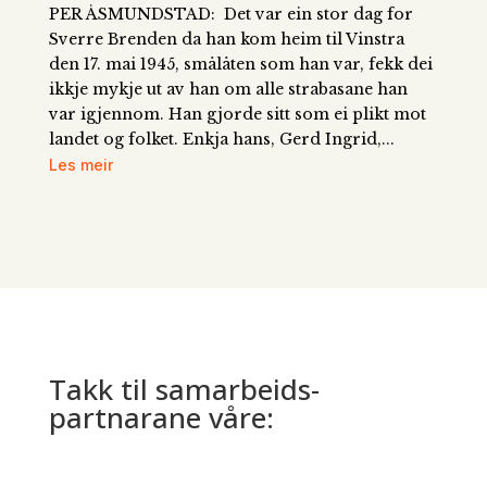
PER ÅSMUNDSTAD: Det var ein stor dag for
Sverre Brenden da han kom heim til Vinstra
den 17. mai 1945, smålåten som han var, fekk dei
ikkje mykje ut av han om alle strabasane han
var igjennom. Han gjorde sitt som ei plikt mot
landet og folket. Enkja hans, Gerd Ingrid,...
Les meir
Takk til samarbeids­
partnarane våre: