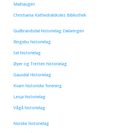
Maihaugen
Christiania Kathedralskoles Bibliothek
Gudbrandsdal historielag Dølaringen
Ringebu historielag
Sel historielag
Øyer og Tretten historielag
Gausdal Historielag
Kvam historiske forening
Lesja historielag
Vågå historielag
Norske historielag