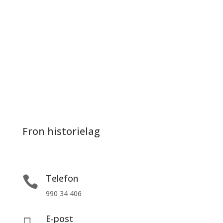
Fron historielag
Telefon

990 34 406
E-post
