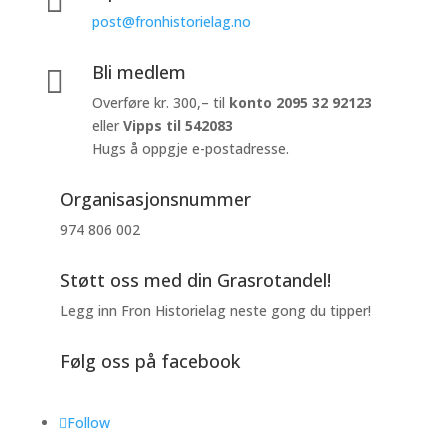
post@fronhistorielag.no
Bli medlem

Overføre kr. 300,– til
konto
2095 32 92123
eller
Vipps til 542083
Hugs å oppgje e-postadresse.
Organisasjonsnummer
974 806 002
Støtt oss med din Grasrotandel!
Legg inn Fron Historielag neste gong du tipper!
Følg oss på facebook
Follow