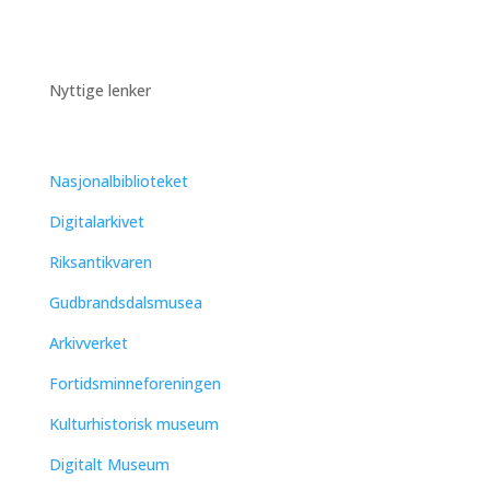
Nyttige lenker
Nasjonalbiblioteket
Digitalarkivet
Riksantikvaren
Gudbrandsdalsmusea
Arkivverket
Fortidsminneforeningen
Kulturhistorisk museum
Digitalt Museum