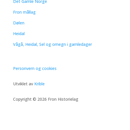
Det Gamle Norge
Fron mållag
Dølen
Heidal
Vågå, Heidal, Sel og omegn i gamledager
Personvern og cookies
Utviklet av
Krible
Copyright © 2026 Fron Historielag