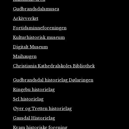
Gudbrandsdalsmusea
Arkivverket
Fortidsminneforeningen
Kulturhistorisk museum
Digitalt Museum
Maihaugen
Christiania Kathedralskoles Bibliothek
Gudbrandsdal historielag Dølaringen
Ringebu historielag
Sel historielag
Øyer og Tretten historielag
Gausdal Historielag
Kvam historiske forening