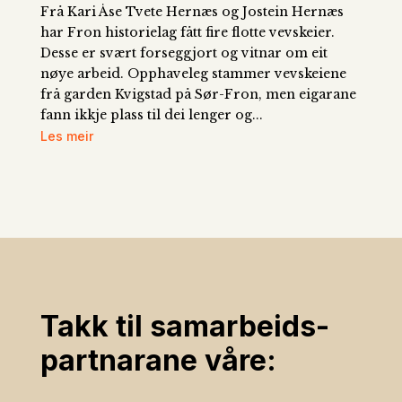
Frå Kari Åse Tvete Hernæs og Jostein Hernæs
har Fron historielag fått fire flotte vevskeier.
Desse er svært forseggjort og vitnar om eit
nøye arbeid. Opphaveleg stammer vevskeiene
frå garden Kvigstad på Sør-Fron, men eigarane
fann ikkje plass til dei lenger og...
Les meir
Takk til samarbeids­
partnarane våre: