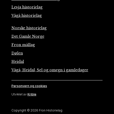
Lesja historielag
Vågå historielag
Norske historielag
Det Gamle Norge
Fron mållag
Dølen
Heidal
Vågå, Heidal, Sel og omegn i gamledager
Personvern og cookies
Utviklet av
Krible
Copyright © 2026 Fron Historielag