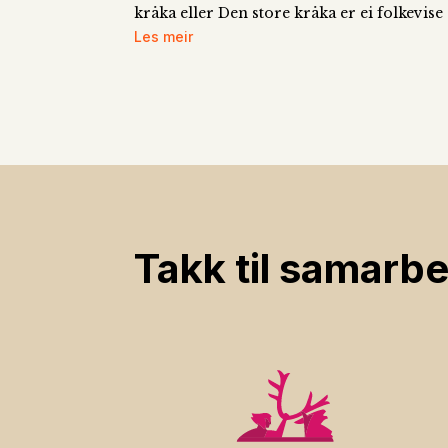
kråka eller Den store kråka er ei folkevis
Les meir
Takk til samarbe