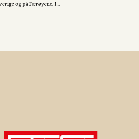
verige og på Færøyene. I...