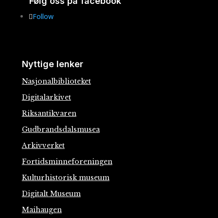
Følg oss på facebook
Follow
Nyttige lenker
Nasjonalbiblioteket
Digitalarkivet
Riksantikvaren
Gudbrandsdalsmusea
Arkivverket
Fortidsminneforeningen
Kulturhistorisk museum
Digitalt Museum
Maihaugen