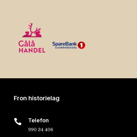
Fron historielag
Telefon

990 34 406