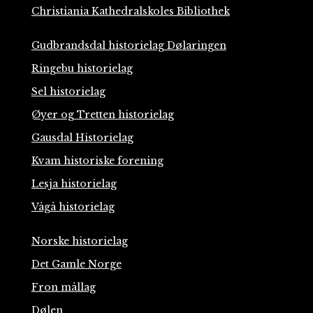
Christiania Kathedralskoles Bibliothek
Gudbrandsdal historielag Dølaringen
Ringebu historielag
Sel historielag
Øyer og Tretten historielag
Gausdal Historielag
Kvam historiske forening
Lesja historielag
Vågå historielag
Norske historielag
Det Gamle Norge
Fron mållag
Dølen