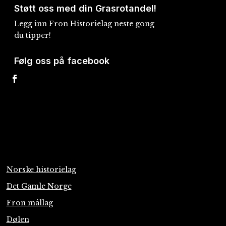
Støtt oss med din Grasrotandel!
Legg inn Fron Historielag neste gong
du tipper!
Følg oss på facebook
Norske historielag
Det Gamle Norge
Fron mållag
Dølen