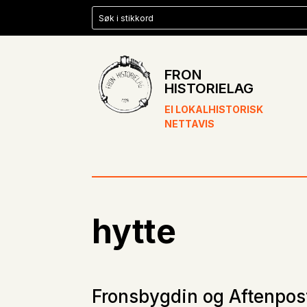
FRON
HISTORIELAG
EI LOKALHISTORISK
NETTAVIS
hytte
Fronsbygdin og Aftenpos