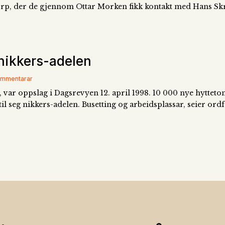
dorp, der de gjennom Ottar Morken fikk kontakt med Hans Skri
 nikkers-adelen
Kommentarar
, var oppslag i Dagsrevyen 12. april 1998. 10 000 nye hytteto
il seg nikkers-adelen. Busetting og arbeidsplassar, seier ordf