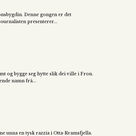
Fronsbygdin. Denne gongen er det
journalisten presenterer...
 og bygge seg hytte slik dei ville i Fron.
jende namn frå...
me unna en tysk razzia i Otta-Kvamsfjella.