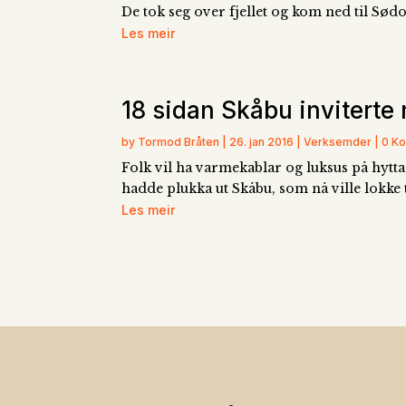
De tok seg over fjellet og kom ned til Sø
Les meir
18 sidan Skåbu inviterte
by Tormod Bråten | 26. jan 2016 | Verksemder | 0 
Folk vil ha varmekablar og luksus på hytta
hadde plukka ut Skåbu, som nå ville lokke t
Les meir