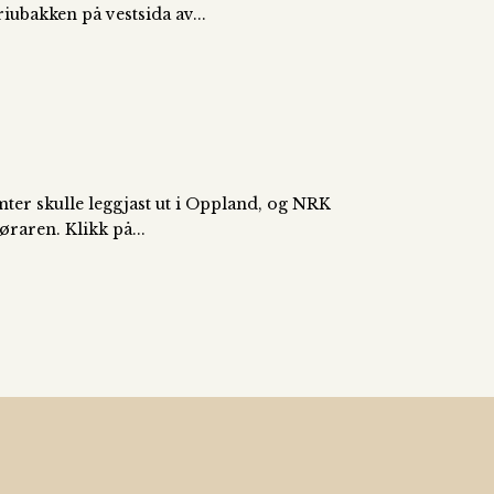
ubakken på vestsida av...
mter skulle leggjast ut i Oppland, og NRK
øraren. Klikk på...