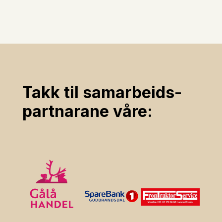
Takk til samarbeids­
partnarane våre: