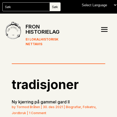
FRON
HISTORIELAG
EI LOKALHISTORISK
NETTAVIS
tradisjoner
Ny kjerring på gammel gard II
by
Tormod Bråten
|
30. des 2021
|
Biografiar
,
Folketru
,
Jordbruk
| 1 Comment