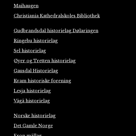
Maihaugen
Christiania Kathedralskoles Bibliothek
Gudbrandsdal historielag Dølaringen
Ringebu historielag
Sel historielag
Øyer og Tretten historielag
Gausdal Historielag
Kvam historiske forening
Lesja historielag
Vågå historielag
Norske historielag
Det Gamle Norge
Fron mållag