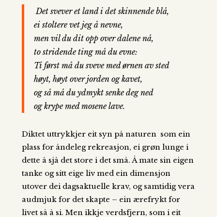
Det svever et land i det skinnende blå,
ei stoltere vet jeg å nevne,
men vil du dit opp over dalene nå,
to stridende ting må du evne:
Ti først må du sveve med ørnen av sted
høyt, høyt over jorden og kavet,
og så må du ydmykt senke deg ned
og krype med mosene lave.
Diktet uttrykkjer eit syn på naturen som ein
plass for åndeleg rekreasjon, ei grøn lunge i
dette å sjå det store i det små. Å mate sin eigen
tanke og sitt eige liv med ein dimensjon
utover dei dagsaktuelle krav, og samtidig vera
audmjuk for det skapte – ein ærefrykt for
livet
så å si. Men ikkje verdsfjern, som i eit