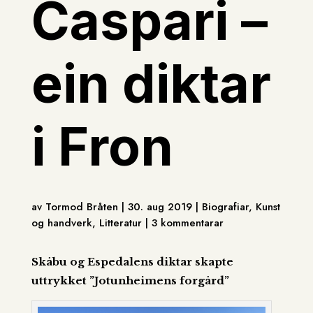
Caspari –
ein diktar
i Fron
av Tormod Bråten | 30. aug 2019 | Biografiar, Kunst
og handverk, Litteratur | 3 kommentarar
Skåbu og Espedalens diktar skapte
uttrykket ”Jotunheimens forgård”