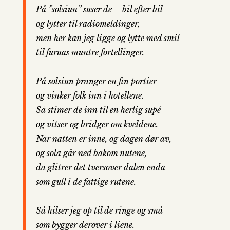
På ”solsiun” suser de – bil efter bil –
og lytter til radiomeldinger,
men her kan jeg ligge og lytte med smil
til furuas muntre fortellinger.
På solsiun pranger en fin portier
og vinker folk inn i hotellene.
Så stimer de inn til en herlig supé
og vitser og bridger om kveldene.
Når natten er inne, og dagen dør av,
og sola går ned bakom nutene,
da glitrer det tversover dalen enda
som gull i de fattige rutene.
Så hilser jeg op til de ringe og små
som bygger derover i liene.