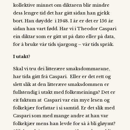
kollektive minnet om diktaren blir mindre
dess lengre tid det har gått sidan han gjekk
bort. Han døydde i 1948. I år er det er 156 år
sidan han vart fødd. Har vi i Theodor Caspari
ein diktar som er gått ut på dato eller på data,
for å bruke vår tids sjargong – vår tids språk.
I utakt?
Skal vi tru dei litterære smaksdommarane,
har tida gått frå Caspari. Eller er det rett og
slett slik at den litterære smaksdommen er
fullstendig i utakt med folkemeininga? Det er
eit faktum at Caspari var ein mye lesen og
folkekjær forfattar i si samtid. Er det slik med
Caspari som med mange andre at han var
folkekjær mens han levde for så å bli gløymt?