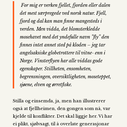
For mig er verken fjellet, fjorden eller dalen
det mest særpregede ved norsk natur. Fjell,
fjord og dal kan man finne mangesteds i
verden. Men vidda, det blomsterkledde
mosehavet med det yndefulle navn ”fly” den
finnes intet annet sted på kloden – jeg tar
angelsaksiske globetrottere til vitne- enn i
Norge. Vinsterflyen har alle viddas gode
egenskaper. Stillheten, ensomheten,
begrensningen, oversiktligheten, moseteppet,
sjøene, elven og ørretfiske.
Stilla og einsemda, ja, men han illustrerer
også at fjellheimen, den gongen som nå, var
kjelde til konflikter. Det skal liggje her. Vi har
ei plikt, sjølvsagt, til å overlate generasjonar