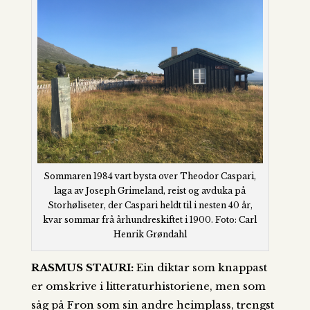
Sommaren 1984 vart bysta over Theodor Caspari,
laga av Joseph Grimeland, reist og avduka på
Storhøliseter, der Caspari heldt til i nesten 40 år,
kvar sommar frå århundreskiftet i 1900. Foto: Carl
Henrik Grøndahl
RASMUS STAURI:
Ein diktar som knappast
er omskrive i litteraturhistoriene, men som
såg på Fron som sin andre heimplass, trengst