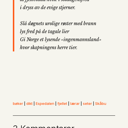
i dryss av de evige stjerner.
Slå døgnets urolige røster med brann
lys fred på de tagale lier
Gi Norge et lysende «ingenmannsland»
hvor skapningens herre tier.
bøker
|
dikt
|
Espedalen
|
fjellet
|
lærar
|
seter
|
Skåbu