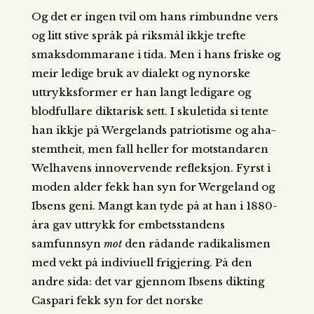
Og det er ingen tvil om hans rimbundne vers
og litt stive språk på riksmål ikkje trefte
smaksdommarane i tida. Men i hans friske og
meir ledige bruk av dialekt og nynorske
uttrykksformer er han langt ledigare og
blodfullare diktarisk sett. I skuletida si tente
han ikkje på Wergelands patriotisme og aha-
stemtheit, men fall heller for motstandaren
Welhavens innovervende refleksjon. Fyrst i
moden alder fekk han syn for Wergeland og
Ibsens geni. Mangt kan tyde på at han i 1880-
åra gav uttrykk for embetsstandens
samfunnsyn
mot
den rådande radikalismen
med vekt på indiviuell frigjering. På den
andre sida: det var gjennom Ibsens dikting
Caspari fekk syn for det norske