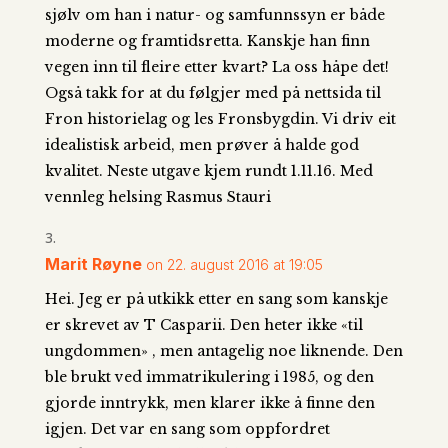
sjølv om han i natur- og samfunnssyn er både
moderne og framtidsretta. Kanskje han finn
vegen inn til fleire etter kvart? La oss håpe det!
Også takk for at du følgjer med på nettsida til
Fron historielag og les Fronsbygdin. Vi driv eit
idealistisk arbeid, men prøver å halde god
kvalitet. Neste utgave kjem rundt 1.11.16. Med
vennleg helsing Rasmus Stauri
Marit Røyne
on 22. august 2016 at 19:05
Hei. Jeg er på utkikk etter en sang som kanskje
er skrevet av T Casparii. Den heter ikke «til
ungdommen» , men antagelig noe liknende. Den
ble brukt ved immatrikulering i 1985, og den
gjorde inntrykk, men klarer ikke å finne den
igjen. Det var en sang som oppfordret