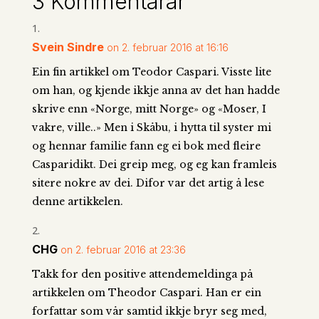
3 Kommentarar
Svein Sindre
on 2. februar 2016 at 16:16
Ein fin artikkel om Teodor Caspari. Visste lite
om han, og kjende ikkje anna av det han hadde
skrive enn «Norge, mitt Norge» og «Moser, I
vakre, ville..» Men i Skåbu, i hytta til syster mi
og hennar familie fann eg ei bok med fleire
Casparidikt. Dei greip meg, og eg kan framleis
sitere nokre av dei. Difor var det artig å lese
denne artikkelen.
CHG
on 2. februar 2016 at 23:36
Takk for den positive attendemeldinga på
artikkelen om Theodor Caspari. Han er ein
forfattar som vår samtid ikkje bryr seg med,