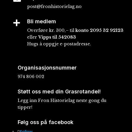
post@fronhistorielag.no
Bli medlem

Overføre kr. 300,– til
konto
2095 32 92123
eller
Vipps til 542083
Hugs å oppgje e-postadresse.
Organisasjonsnummer
974 806 002
Støtt oss med din Grasrotandel!
Legg inn Fron Historielag neste gong du
tipper!
Følg oss på facebook
Follow