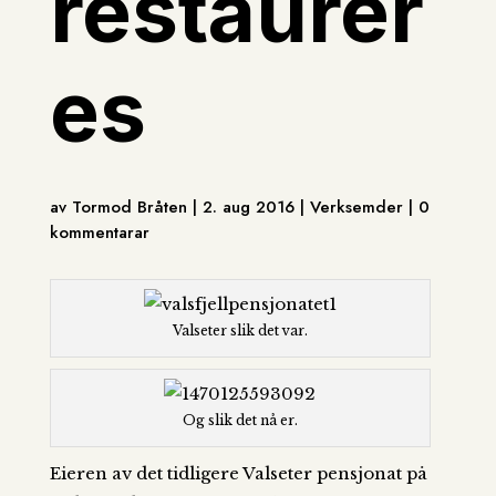
restaurer
es
av Tormod Bråten | 2. aug 2016 | Verksemder | 0
kommentarar
Valseter slik det var.
Og slik det nå er.
Eieren av det tidligere Valseter pensjonat på