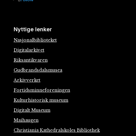
Nyttige lenker
Nasjonalbiblioteket
Digitalarkivet
Riksantikvaren
Gudbrandsdalsmusea
Arkivverket
Fortidsminneforeningen
Kulturhistorisk museum
Digitalt Museum
Maihaugen
Christiania Kathedralskoles Bibliothek