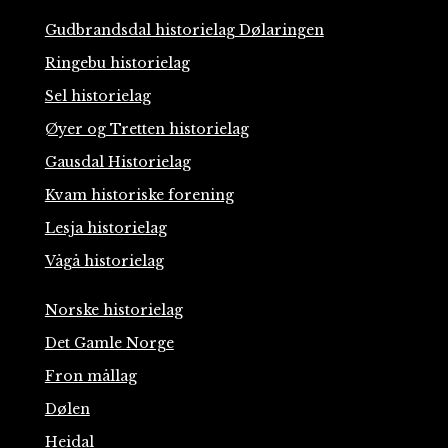
Gudbrandsdal historielag Dølaringen
Ringebu historielag
Sel historielag
Øyer og Tretten historielag
Gausdal Historielag
Kvam historiske forening
Lesja historielag
Vågå historielag
Norske historielag
Det Gamle Norge
Fron mållag
Dølen
Heidal