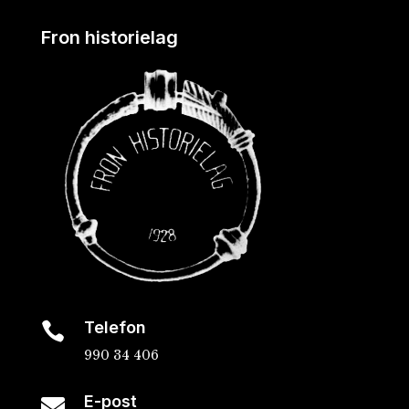
Fron historielag
Telefon

990 34 406
E-post
