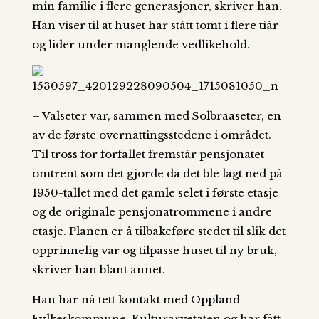
min familie i flere generasjoner, skriver han.
Han viser til at huset har stått tomt i flere tiår
og lider under manglende vedlikehold.
– Valseter var, sammen med Solbraaseter, en
av de første overnattingsstedene i området.
Til tross for forfallet fremstår pensjonatet
omtrent som det gjorde da det ble lagt ned på
1950-tallet med det gamle selet i første etasje
og de originale pensjonatrommene i andre
etasje. Planen er å tilbakeføre stedet til slik det
opprinnelig var og tilpasse huset til ny bruk,
skriver han blant annet.
Han har nå tett kontakt med Oppland
Fylkeskommune, Kulturarvetaten og har fått