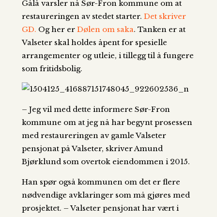
Gålå varsler nå Sør-Fron kommune om at
restaureringen av stedet starter.
Det skriver
GD.
Og her er
Dølen om saka
. Tanken er at
Valseter skal holdes åpent for spesielle
arrangementer og utleie, i tillegg til å fungere
som fritidsbolig.
– Jeg vil med dette informere Sør-Fron
kommune om at jeg nå har begynt prosessen
med restaureringen av gamle Valseter
pensjonat på Valseter, skriver Amund
Bjørklund som overtok eiendommen i 2015.
Han spør også kommunen om det er flere
nødvendige avklaringer som må gjøres med
prosjektet. – Valseter pensjonat har vært i