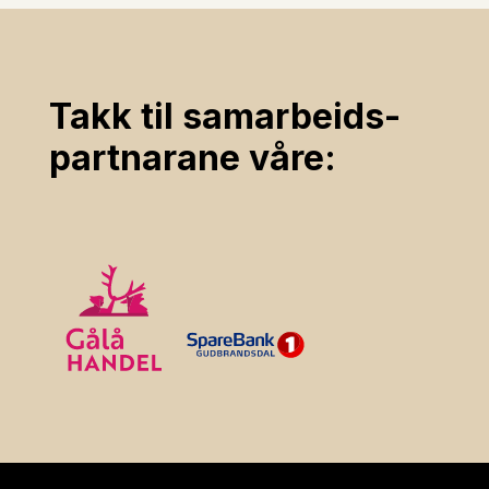
Takk til samarbeids­
partnarane våre: