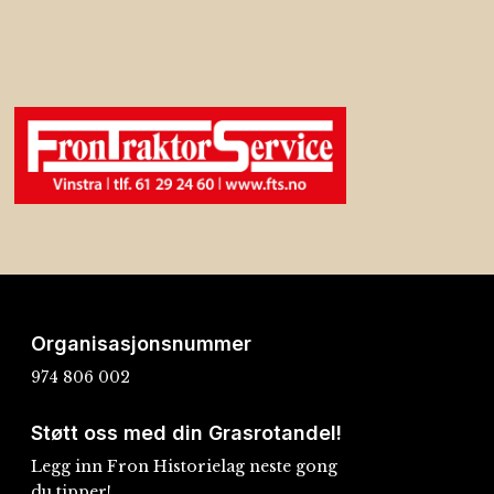
Organisasjonsnummer
974 806 002
Støtt oss med din Grasrotandel!
Legg inn Fron Historielag neste gong
du tipper!