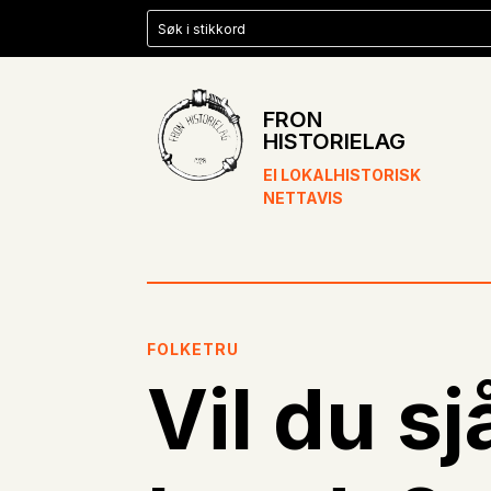
FRON
HISTORIELAG
EI LOKALHISTORISK
NETTAVIS
FOLKETRU
Vil du sj