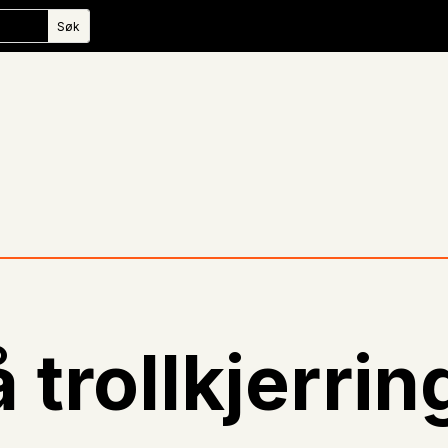
å trollkjerrin