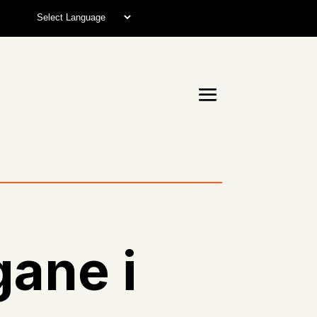
gane i