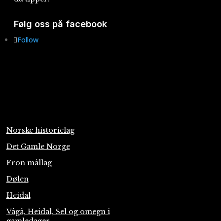
Følg oss på facebook
Follow
Norske historielag
Det Gamle Norge
Fron mållag
Dølen
Heidal
Vågå, Heidal, Sel og omegn i
gamledager