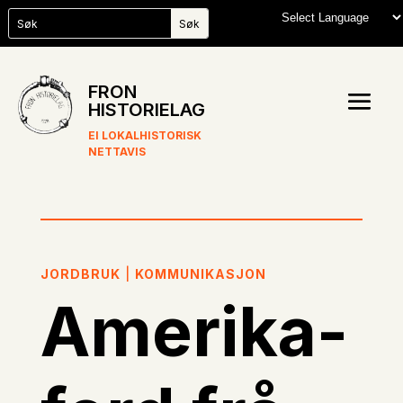
FRON
HISTORIELAG
EI LOKALHISTORISK
NETTAVIS
JORDBRUK
|
KOMMUNIKASJON
Amerika-