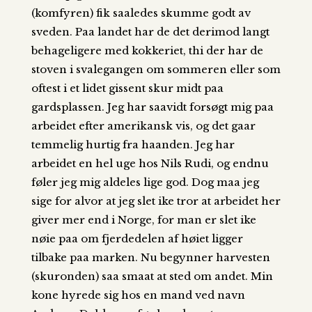
(komfyren) fik saaledes skumme godt av
sveden. Paa landet har de det derimod langt
behageligere med kokkeriet, thi der har de
stoven i svalegangen om sommeren eller som
oftest i et lidet gissent skur midt paa
gardsplassen. Jeg har saavidt forsøgt mig paa
arbeidet efter amerikansk vis, og det gaar
temmelig hurtig fra haanden. Jeg har
arbeidet en hel uge hos Nils Rudi, og endnu
føler jeg mig aldeles lige god. Dog maa jeg
sige for alvor at jeg slet ike tror at arbeidet her
giver mer end i Norge, for man er slet ike
nøie paa om fjerdedelen af høiet ligger
tilbake paa marken. Nu begynner harvesten
(skuronden) saa smaat at sted om andet. Min
kone hyrede sig hos en mand ved navn