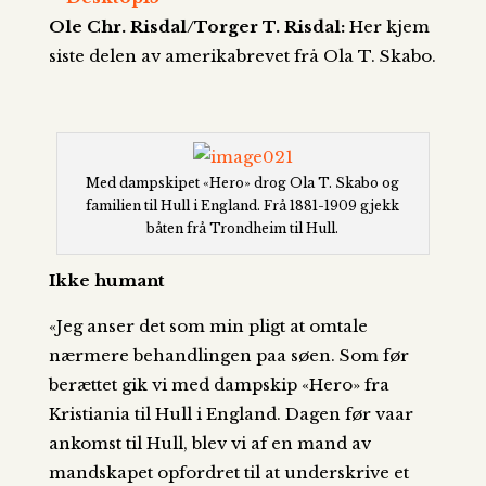
Ole Chr. Risdal/Torger T. Risdal:
Her kjem
siste delen av amerikabrevet frå Ola T. Skabo.
Med dampskipet «Hero» drog Ola T. Skabo og
familien til Hull i England. Frå 1881-1909 gjekk
båten frå Trondheim til Hull.
Ikke humant
«Jeg anser det som min pligt at omtale
nærmere behandlingen paa søen. Som før
berættet gik vi med dampskip «Hero» fra
Kristiania til Hull i England. Dagen før vaar
ankomst til Hull, blev vi af en mand av
mandskapet opfordret til at underskrive et