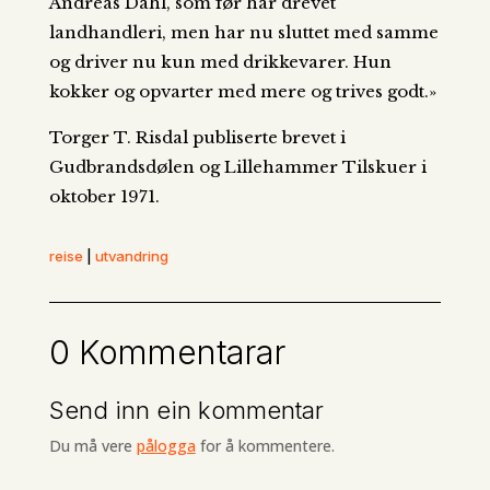
Andreas Dahl, som før har drevet
landhandleri, men har nu sluttet med samme
og driver nu kun med drikkevarer. Hun
kokker og opvarter med mere og trives godt.»
Torger T. Risdal publiserte brevet i
Gudbrandsdølen og Lillehammer Tilskuer i
oktober 1971.
reise
|
utvandring
0 Kommentarar
Send inn ein kommentar
Du må vere
pålogga
for å kommentere.