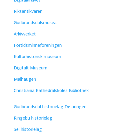
Riksantikvaren
Gudbrandsdalsmusea
Arkivverket
Fortidsminneforeningen
Kulturhistorisk museum
Digitalt Museum
Maihaugen
Christiania Kathedralskoles Bibliothek
Gudbrandsdal historielag Dølaringen
Ringebu historielag
Sel historielag