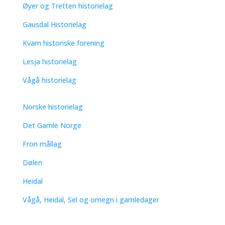
Øyer og Tretten historielag
Gausdal Historielag
Kvam historiske forening
Lesja historielag
Vågå historielag
Norske historielag
Det Gamle Norge
Fron mållag
Dølen
Heidal
Vågå, Heidal, Sel og omegn i gamledager