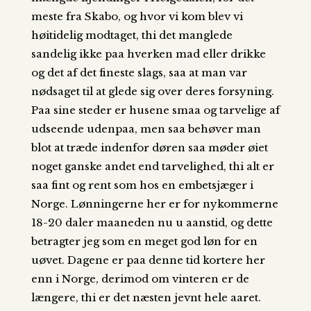
meste fra Skabo, og hvor vi kom blev vi
høitidelig modtaget, thi det manglede
sandelig ikke paa hverken mad eller drikke
og det af det fineste slags, saa at man var
nødsaget til at glede sig over deres forsyning.
Paa sine steder er husene smaa og tarvelige af
udseende udenpaa, men saa behøver man
blot at træde indenfor døren saa møder øiet
noget ganske andet end tarvelighed, thi alt er
saa fint og rent som hos en embetsjæger i
Norge. Lønningerne her er for nykommerne
18-20 daler maaneden nu u aanstid, og dette
betragter jeg som en meget god løn for en
uøvet. Dagene er paa denne tid kortere her
enn i Norge, derimod om vinteren er de
længere, thi er det næsten jevnt hele aaret.