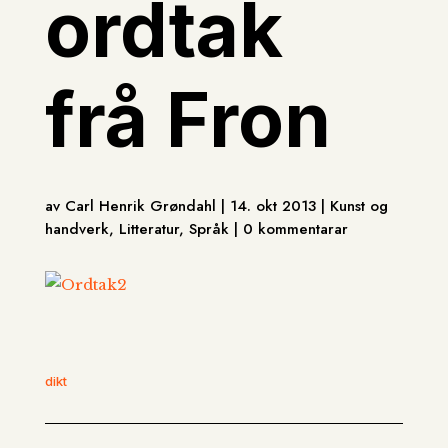
ordtak
frå Fron
av Carl Henrik Grøndahl | 14. okt 2013 | Kunst og
handverk, Litteratur, Språk | 0 kommentarar
dikt