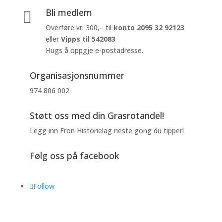
Bli medlem

Overføre kr. 300,– til
konto
2095 32 92123
eller
Vipps til 542083
Hugs å oppgje e-postadresse.
Organisasjonsnummer
974 806 002
Støtt oss med din Grasrotandel!
Legg inn Fron Historielag neste gong du tipper!
Følg oss på facebook
Follow