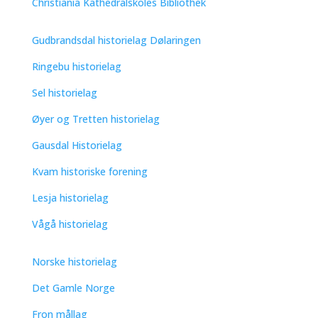
Christiania Kathedralskoles Bibliothek
Gudbrandsdal historielag Dølaringen
Ringebu historielag
Sel historielag
Øyer og Tretten historielag
Gausdal Historielag
Kvam historiske forening
Lesja historielag
Vågå historielag
Norske historielag
Det Gamle Norge
Fron mållag