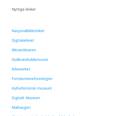
Nyttige lenker
Nasjonalbiblioteket
Digitalarkivet
Riksantikvaren
Gudbrandsdalsmusea
Arkivverket
Fortidsminneforeningen
Kulturhistorisk museum
Digitalt Museum
Maihaugen