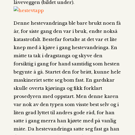
låveveggen (bildet under).
Denne hestevandringa ble bare brukt noen få
år, for siste gang den var i bruk, endte nokså
katastrofalt. Bestefar fortalte at det var et lite
knep med å kjøre i gang hestevandringa. En
måtte ta tak i dragstanga og skyve den
forsiktig i gang for hand samtidig som hesten
begynte å gå. Startet den for brått, kunne hele
maskineriet sette seg bom fast. En gardskar
skulle overta kjøringa og fikk forklart
prosedyren med oppstart. Men denne karen
var nok av den typen som visste best selv og i
liten grad lyttet til andres gode råd, for han
satte i gang merra han kjørte med på vanlig
måte. Da hestevandringa satte seg fast ga han