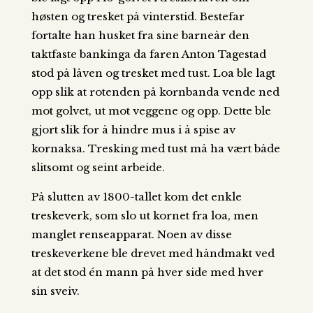
høsten og tresket på vinterstid. Bestefar
fortalte han husket fra sine barneår den
taktfaste bankinga da faren Anton Tagestad
stod på låven og tresket med tust. Loa ble lagt
opp slik at rotenden på kornbanda vende ned
mot golvet, ut mot veggene og opp. Dette ble
gjort slik for å hindre mus i å spise av
kornaksa. Tresking med tust må ha vært både
slitsomt og seint arbeide.
På slutten av 1800-tallet kom det enkle
treskeverk, som slo ut kornet fra loa, men
manglet renseapparat. Noen av disse
treskeverkene ble drevet med håndmakt ved
at det stod én mann på hver side med hver
sin sveiv.