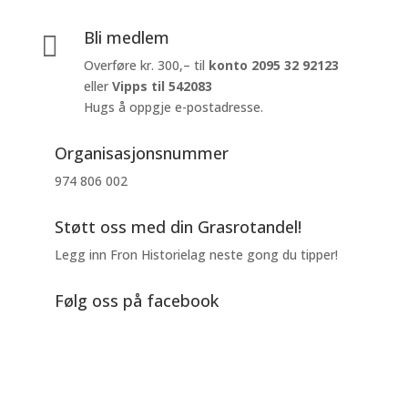
Bli medlem

Overføre kr. 300,– til
konto
2095 32 92123
eller
Vipps til 542083
Hugs å oppgje e-postadresse.
Organisasjonsnummer
974 806 002
Støtt oss med din Grasrotandel!
Legg inn Fron Historielag neste gong du tipper!
Følg oss på facebook