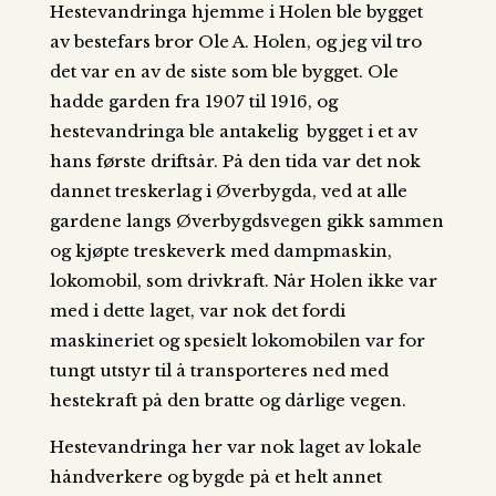
Hestevandringa hjemme i Holen ble bygget
av bestefars bror Ole A. Holen, og jeg vil tro
det var en av de siste som ble bygget. Ole
hadde garden fra 1907 til 1916, og
hestevandringa ble antakelig bygget i et av
hans første driftsår. På den tida var det nok
dannet treskerlag i Øverbygda, ved at alle
gardene langs Øverbygdsvegen gikk sammen
og kjøpte treskeverk med dampmaskin,
lokomobil, som drivkraft. Når Holen ikke var
med i dette laget, var nok det fordi
maskineriet og spesielt lokomobilen var for
tungt utstyr til å transporteres ned med
hestekraft på den bratte og dårlige vegen.
Hestevandringa her var nok laget av lokale
håndverkere og bygde på et helt annet