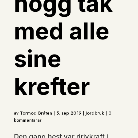
hogg tak
med alle
sine
krefter
av Tormod Bråten | 5. sep 2019 | Jordbruk | 0
kommentarar
Den gang hest var drivkraft i