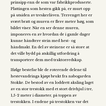
prinsipp enn de som var fabrikkproduserte.
Plattingen som hesten gikk på, er murt opp
på utsiden av treskerlåven. Terrenget her er
svært bratt og muren er flere meter høg, som
bildet viser. Når en ser denne muren,
imponeres en av hvordan de i gamle dager
kunne håndtere stein med hest- og
håndmakt. En del av steinene er så store at
det ville bydd på atskillig utfordring å
transportere dem med traktorredskap.
Ifølge bestefar ble de roterende delene til
hestevandringa kjøpt brukt fra nabogarden
Stokke. De bestod av en loddrett aksling laget
av en stor trestokk med et stort drivhjul i tre,
1,5-2 meter i diameter, på toppen av
trestokken. I endene på trestokken var det