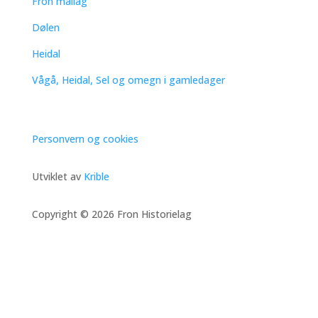
Fron mållag
Dølen
Heidal
Vågå, Heidal, Sel og omegn i gamledager
Personvern og cookies
Utviklet av
Krible
Copyright © 2026 Fron Historielag