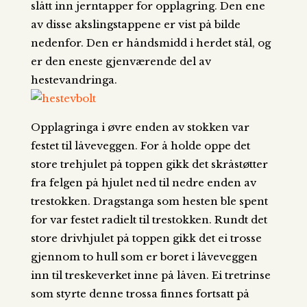
slått inn jerntapper for opplagring. Den ene
av disse akslingstappene er vist på bilde
nedenfor. Den er håndsmidd i herdet stål, og
er den eneste gjenværende del av
hestevandringa.
Opplagringa i øvre enden av stokken var
festet til låveveggen. For å holde oppe det
store trehjulet på toppen gikk det skråstøtter
fra felgen på hjulet ned til nedre enden av
trestokken. Dragstanga som hesten ble spent
for var festet radielt til trestokken. Rundt det
store drivhjulet på toppen gikk det ei trosse
gjennom to hull som er boret i låveveggen
inn til treskeverket inne på låven. Ei tretrinse
som styrte denne trossa finnes fortsatt på