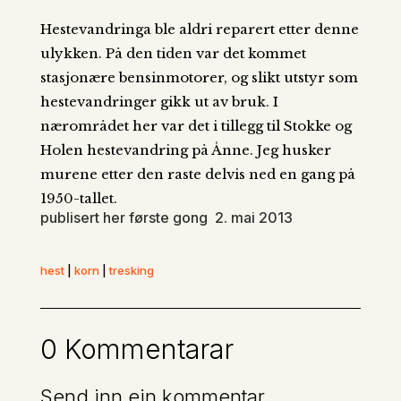
Hestevandringa ble aldri reparert etter denne
ulykken. På den tiden var det kommet
stasjonære bensinmotorer, og slikt utstyr som
hestevandringer gikk ut av bruk. I
nærområdet her var det i tillegg til Stokke og
Holen hestevandring på Ånne. Jeg husker
murene etter den raste delvis ned en gang på
1950-tallet.
publisert her første gong 2. mai 2013
hest
|
korn
|
tresking
0 Kommentarar
Send inn ein kommentar