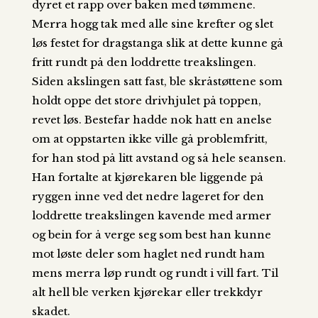
dyret et rapp over baken med tømmene.
Merra hogg tak med alle sine krefter og slet
løs festet for dragstanga slik at dette kunne gå
fritt rundt på den loddrette treakslingen.
Siden akslingen satt fast, ble skråstøttene som
holdt oppe det store drivhjulet på toppen,
revet løs. Bestefar hadde nok hatt en anelse
om at oppstarten ikke ville gå problemfritt,
for han stod på litt avstand og så hele seansen.
Han fortalte at kjørekaren ble liggende på
ryggen inne ved det nedre lageret for den
loddrette treakslingen kavende med armer
og bein for å verge seg som best han kunne
mot løste deler som haglet ned rundt ham
mens merra løp rundt og rundt i vill fart. Til
alt hell ble verken kjørekar eller trekkdyr
skadet.