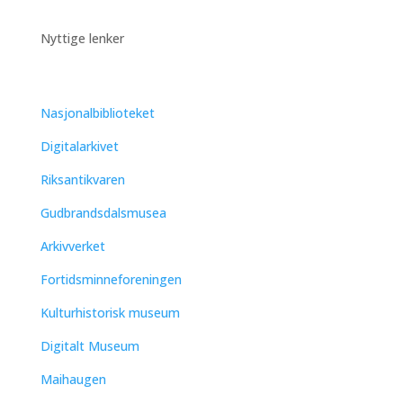
Nyttige lenker
Nasjonalbiblioteket
Digitalarkivet
Riksantikvaren
Gudbrandsdalsmusea
Arkivverket
Fortidsminneforeningen
Kulturhistorisk museum
Digitalt Museum
Maihaugen