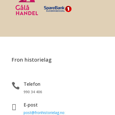
Fron historielag
Telefon

990 34 406
E-post

post@fronhistorielag.no