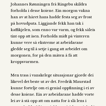
Johannes Rønningen frå Ringebu skildra
forholda i desse koiene. Ein morgon vakna
han av at håret hans hadde festa seg av frost
på hovudputa. Liggjande fekk han tak i
kaffikjelen, som enno var varm, og fekk såleis
tint opp att isen. Forholda midt på vinteren
kunne vere så ekstreme at arbeidarane
gledde seg til å setje i gang att arbeidet om
morgonen, for på den måten å få att
kroppsvarmen.
Men trass i vanskelege situasjonar gjorde dei
likevel det beste ut av det. Fredrik Maurstad
kunne fortelje om ei genial oppfinning i ei av
desse koiene. Ein av arbeidarane hadde vorte
lei av å stå opp att om natta for å slå lens i