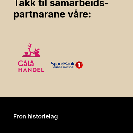
Takk til samarbeids­
partnarane våre:
Fron historielag