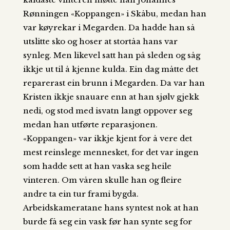
Rønningen «Koppangen» i Skåbu, medan han
var køyrekar i Megarden. Da hadde han så
utslitte sko og hoser at stortåa hans var
synleg. Men likevel satt han på sleden og såg
ikkje ut til å kjenne kulda. Ein dag måtte det
reparerast ein brunn i Megarden. Da var han
Kristen ikkje snauare enn at han sjølv gjekk
nedi, og stod med isvatn langt oppover seg
medan han utførte reparasjonen.
«Koppangen» var ikkje kjent for å vere det
mest reinslege mennesket, for det var ingen
som hadde sett at han vaska seg heile
vinteren. Om våren skulle han og fleire
andre ta ein tur frami bygda.
Arbeidskameratane hans syntest nok at han
burde få seg ein vask før han synte seg for