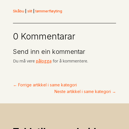
Skåbu
|
slit
|
tømmerfløyting
0 Kommentarar
Send inn ein kommentar
Du må vere
pålogga
for å kommentere.
←
Forrige artikkel i same kategori
Neste artikkel i same kategori
→