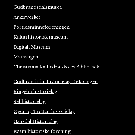
Gudbrandsdalsmusea
Arkivverket
Fortidsminneforeningen
Kulturhistorisk museum
Digitalt Museum
Maihaugen
Christiania Kathedralskoles Bibliothek
Gudbrandsdal historielag Dølaringen
Ringebu historielag
Sel historielag
Øyer og Tretten historielag
Gausdal Historielag
Kvam historiske forening