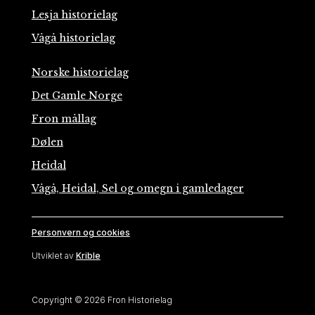
Lesja historielag
Vågå historielag
Norske historielag
Det Gamle Norge
Fron mållag
Dølen
Heidal
Vågå, Heidal, Sel og omegn i gamledager
Personvern og cookies
Utviklet av
Krible
Copyright © 2026 Fron Historielag