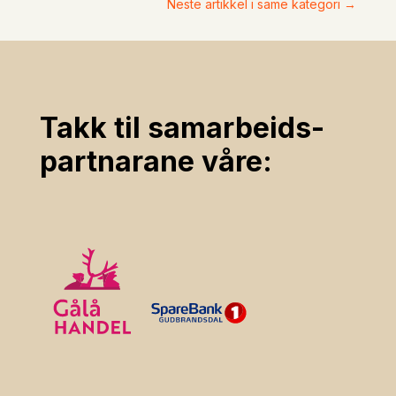
Neste artikkel i same kategori
→
Takk til samarbeids­
partnarane våre: