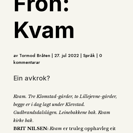
Fron:
Kvam
av Tormod Bråten | 27. jul 2022 | Språk | 0
kommentarar
Ein avkrok?
Kvam. Tre Klomstad-gårder, to Lillejevne-gårder,
begge er i dag lagt under Klevstad.
Gudbrandsdalslågen. Leinebakkene bak. Kvam
kirke bak
.
BRIT NILSEN:
Kvam
er truleg opphavleg eit