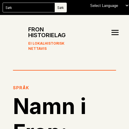
FRON
HISTORIELAG
EI LOKALHISTORISK
NETTAVIS
SPRÅK
Namn i