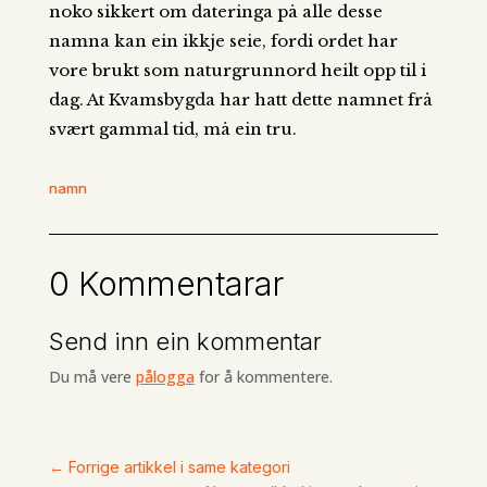
noko sikkert om dateringa på alle desse
namna kan ein ikkje seie, fordi ordet har
vore brukt som naturgrunnord heilt opp til i
dag. At Kvamsbygda har hatt dette namnet frå
svært gammal tid, må ein tru.
namn
0 Kommentarar
Send inn ein kommentar
Du må vere
pålogga
for å kommentere.
←
Forrige artikkel i same kategori