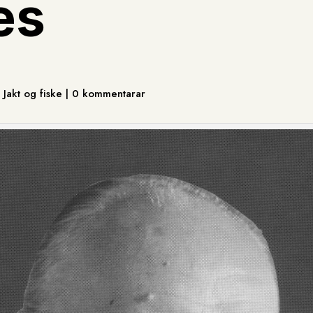
æs
 Jakt og fiske | 0 kommentarar