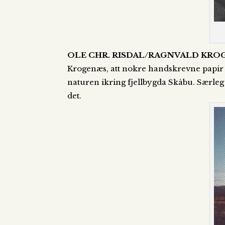
OLE CHR. RISDAL/RAGNVALD KRO
Krogenæs, att nokre handskrevne papir d
naturen ikring fjellbygda Skåbu. Særleg 
det.