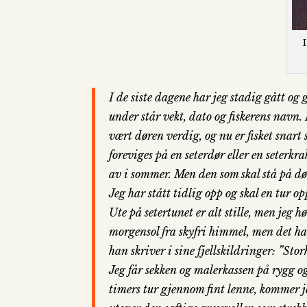
I
I de siste dagene har jeg stadig gått og 
under står vekt, dato og fiskerens navn.
vært døren verdig, og nu er fisket snart s
foreviges på en seterdør eller en seterkra
av i sommer. Men den som skal stå på dør
Jeg har stått tidlig opp og skal en tur 
Ute på setertunet er alt stille, men jeg 
morgensol fra skyfri himmel, men det ha
han skriver i sine fjellskildringer: ”Storh
Jeg får sekken og malerkassen på rygg og 
timers tur gjennom fint lenne, kommer j