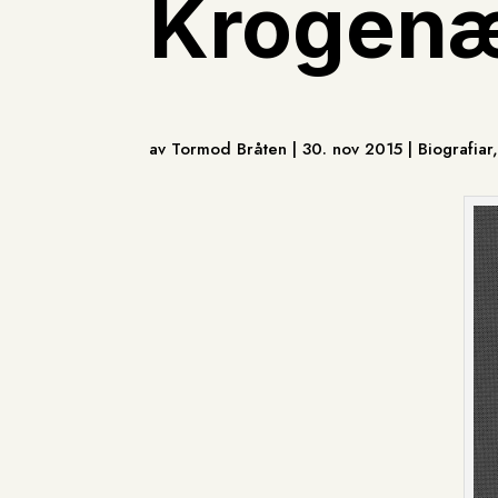
Krogen
av Tormod Bråten | 30. nov 2015 | Biografiar,