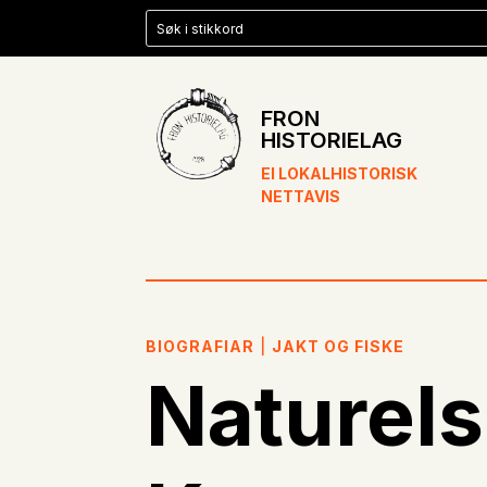
FRON
HISTORIELAG
EI LOKALHISTORISK
NETTAVIS
BIOGRAFIAR
|
JAKT OG FISKE
Naturel