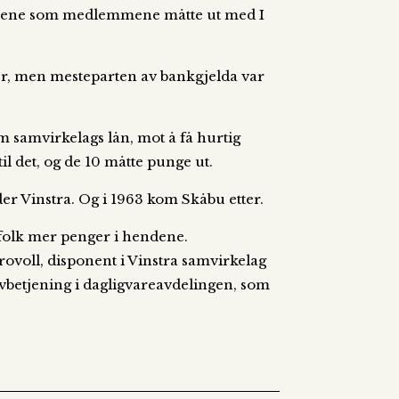
kronene som medlemmene måtte ut med I
er, men mesteparten av bankgjelda var
 samvirkelags lån, mot å få hurtig
il det, og de 10 måtte punge ut.
der Vinstra. Og i 1963 kom Skåbu etter.
 folk mer penger i hendene.
ovoll, disponent i Vinstra samvirkelag
elvbetjening i dagligvareavdelingen, som