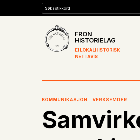
FRON
HISTORIELAG
EI LOKALHISTORISK
NETTAVIS
KOMMUNIKASJON
|
VERKSEMDER
Samvirk