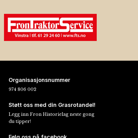
Organisasjonsnummer
974 806 002
Støtt oss med din Grasrotandel!
Legg inn Fron Historielag neste gong
du tipper!
Følg oss på facebook