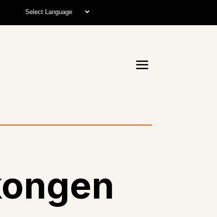
kongen