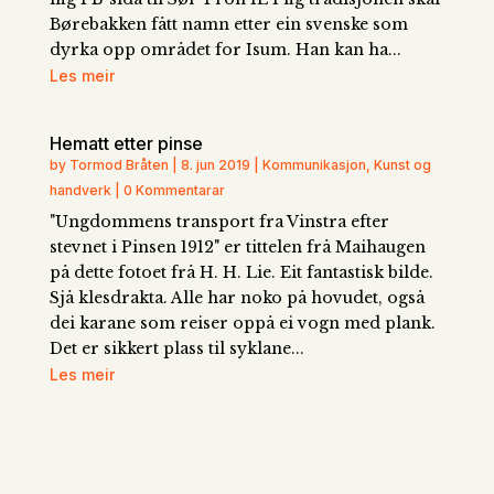
Børebakken fått namn etter ein svenske som
dyrka opp området for Isum. Han kan ha...
Les meir
Hematt etter pinse
by Tormod Bråten | 8. jun 2019 | Kommunikasjon, Kunst og
handverk | 0 Kommentarar
"Ungdommens transport fra Vinstra efter
stevnet i Pinsen 1912" er tittelen frå Maihaugen
på dette fotoet frå H. H. Lie. Eit fantastisk bilde.
Sjå klesdrakta. Alle har noko på hovudet, også
dei karane som reiser oppå ei vogn med plank.
Det er sikkert plass til syklane...
Les meir