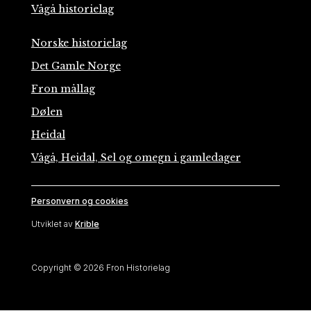
Vågå historielag
Norske historielag
Det Gamle Norge
Fron mållag
Dølen
Heidal
Vågå, Heidal, Sel og omegn i gamledager
Personvern og cookies
Utviklet av
Krible
Copyright © 2026 Fron Historielag