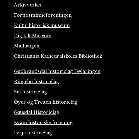
Arkivverket
Fortidsminneforeningen
Kulturhistorisk museum
Digitalt Museum
Maihaugen
Christiania Kathedralskoles Bibliothek
Gudbrandsdal historielag Dølaringen
Ringebu historielag
Sel historielag
Øyer og Tretten historielag
Gausdal Historielag
Kvam historiske forening
Lesja historielag