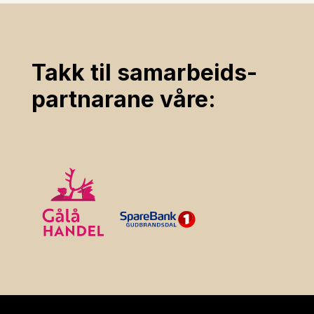
Takk til samarbeids­
partnarane våre: