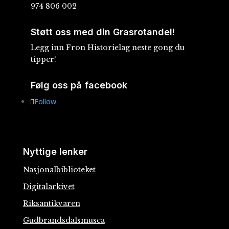
974 806 002
Støtt oss med din Grasrotandel!
Legg inn Fron Historielag neste gong du
tipper!
Følg oss på facebook
Follow
Nyttige lenker
Nasjonalbiblioteket
Digitalarkivet
Riksantikvaren
Gudbrandsdalsmusea