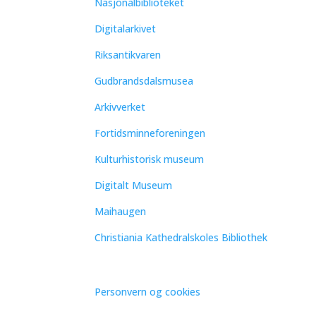
Nasjonalbiblioteket
Digitalarkivet
Riksantikvaren
Gudbrandsdalsmusea
Arkivverket
Fortidsminneforeningen
Kulturhistorisk museum
Digitalt Museum
Maihaugen
Christiania Kathedralskoles Bibliothek
Personvern og cookies