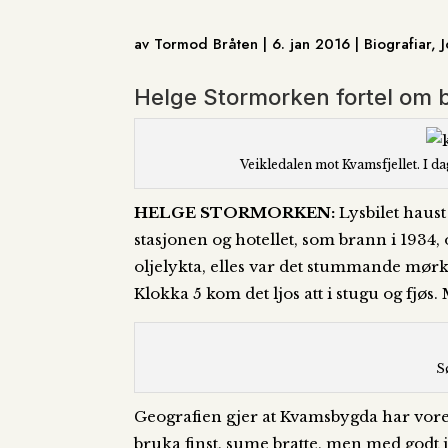
av Tormod Bråten | 6. jan 2016 | Biografiar,
Helge Stormorken fortel om 
Veikledalen mot Kvamsfjellet. I da
HELGE STORMORKEN:
Lysbilet haust 
stasjonen og hotellet, som brann i 1934
oljelykta, elles var det stummande mørkt.
Klokka 5 kom det ljos att i stugu og fjøs.
S
Geografien gjer at Kvamsbygda har vore d
bruka finst, sume bratte, men med godt