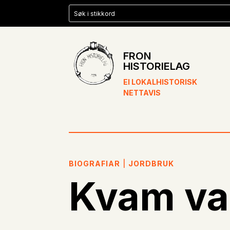
FRON
HISTORIELAG
EI LOKALHISTORISK
NETTAVIS
BIOGRAFIAR
|
JORDBRUK
Kvam var