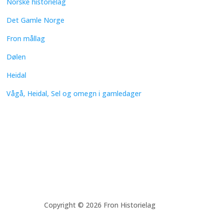
Norske historielag
Det Gamle Norge
Fron mållag
Dølen
Heidal
Vågå, Heidal, Sel og omegn i gamledager
Copyright © 2026 Fron Historielag