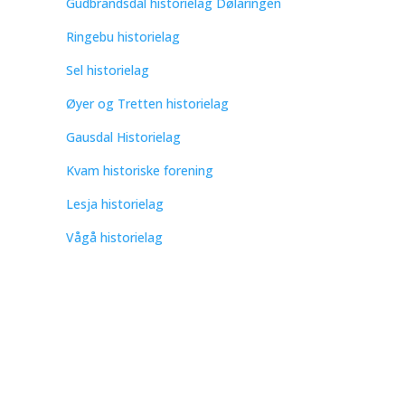
Gudbrandsdal historielag Dølaringen
Ringebu historielag
Sel historielag
Øyer og Tretten historielag
Gausdal Historielag
Kvam historiske forening
Lesja historielag
Vågå historielag