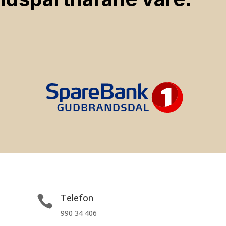
Telefon

990 34 406