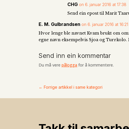
CHG
on 6. januar 2016 at 17:38
Send ein epost til Marit Taa
E. M. Gulbrandsen
on 6. januar 2016 at 16:21
Hvor lenge ble navnet Kvam brukt om områd
egne navn eksempelvis Sjoa og Turrkolo. 
Send inn ein kommentar
Du må vere
pålogga
for å kommentere.
←
Forrige artikkel i same kategori
Takk til samarbe