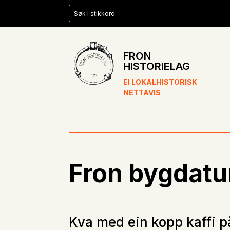
FRON
HISTORIELAG
EI LOKALHISTORISK
NETTAVIS
Fron bygdatu
Kva med ein kopp kaffi 