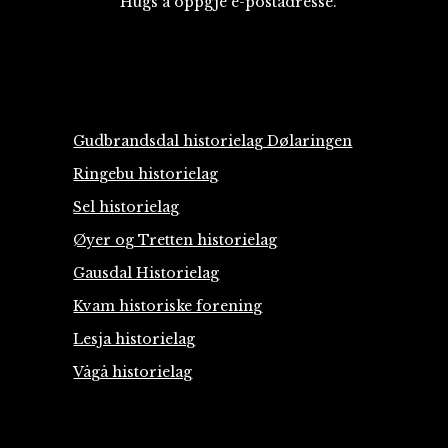
Hugs å oppgje e-postadresse.
Gudbrandsdal historielag Dølaringen
Ringebu historielag
Sel historielag
Øyer og Tretten historielag
Gausdal Historielag
Kvam historiske forening
Lesja historielag
Vågå historielag