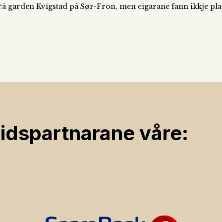
 garden Kvigstad på Sør-Fron, men eigarane fann ikkje plass 
ids­partnarane våre: