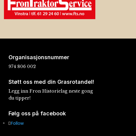
Organisasjonsnummer
974 806 002
Støtt oss med din Grasrotandel!
Legg inn Fron Historielag neste gong
du tipper!
Følg oss på facebook
Follow