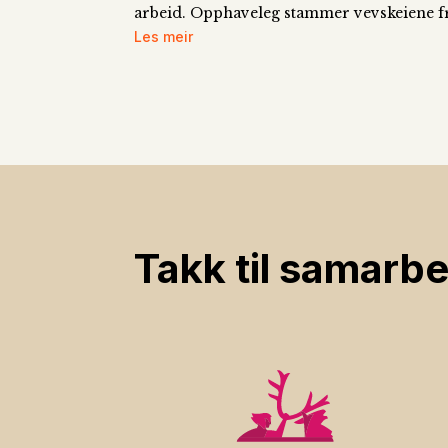
arbeid. Opphaveleg stammer vevskeiene frå
Les meir
Takk til samarbe