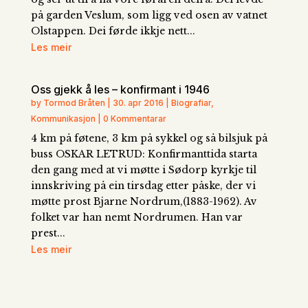
på garden Veslum, som ligg ved osen av vatnet
Olstappen. Dei førde ikkje nett...
Les meir
Oss gjekk å les – konfirmant i 1946
by Tormod Bråten | 30. apr 2016 | Biografiar,
Kommunikasjon | 0 Kommentarar
4 km på føtene, 3 km på sykkel og så bilsjuk på
buss OSKAR LETRUD: Konfirmanttida starta
den gang med at vi møtte i Sødorp kyrkje til
innskriving på ein tirsdag etter påske, der vi
møtte prost Bjarne Nordrum,(1883-1962). Av
folket var han nemt Nordrumen. Han var
prest...
Les meir