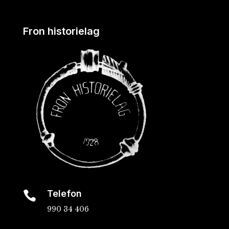
Fron historielag
Telefon

990 34 406