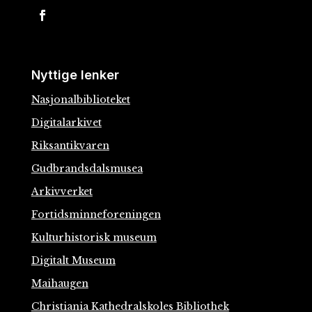
Nyttige lenker
Nasjonalbiblioteket
Digitalarkivet
Riksantikvaren
Gudbrandsdalsmusea
Arkivverket
Fortidsminneforeningen
Kulturhistorisk museum
Digitalt Museum
Maihaugen
Christiania Kathedralskoles Bibliothek