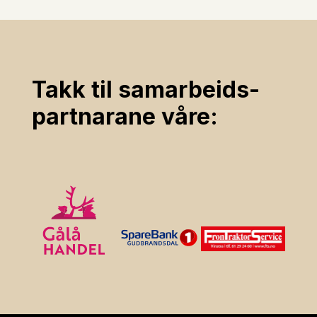
Takk til samarbeids­
partnarane våre: