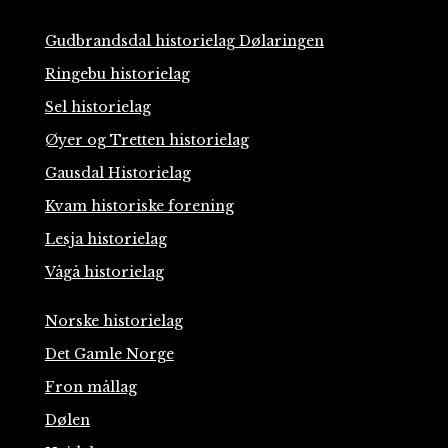
Gudbrandsdal historielag Dølaringen
Ringebu historielag
Sel historielag
Øyer og Tretten historielag
Gausdal Historielag
Kvam historiske forening
Lesja historielag
Vågå historielag
Norske historielag
Det Gamle Norge
Fron mållag
Dølen