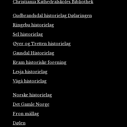
Christiania Kathedralskoles Bibliothek
Gudbrandsdal historielag Dølaringen
Ringebu historielag
Sel historielag
Øyer og Tretten historielag
Gausdal Historielag
Kvam historiske forening
Lesja historielag
Vågå historielag
Norske historielag
Det Gamle Norge
Fron mållag
Dølen