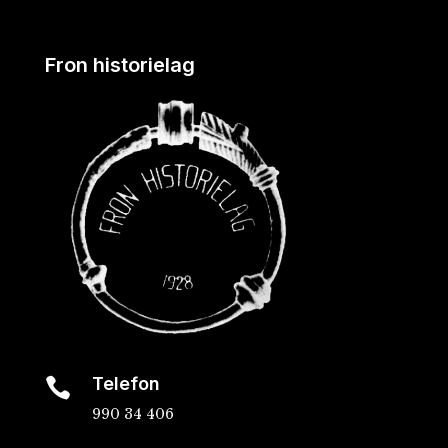
Fron historielag
Telefon

990 34 406