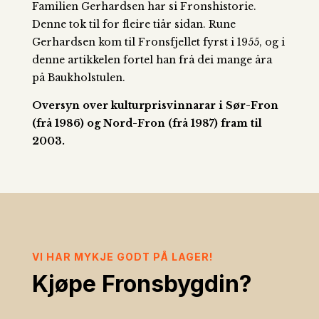
Familien Gerhardsen har si Fronshistorie.
Denne tok til for fleire tiår sidan. Rune
Gerhardsen kom til Fronsfjellet fyrst i 1955, og i
denne artikkelen fortel han frå dei mange åra
på Baukholstulen.
Oversyn over kulturprisvinnarar i Sør-Fron
(frå 1986) og Nord-Fron (frå 1987) fram til
2003.
VI HAR MYKJE GODT PÅ LAGER!
Kjøpe Fronsbygdin?