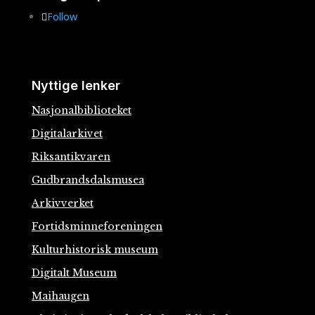
Follow
Nyttige lenker
Nasjonalbiblioteket
Digitalarkivet
Riksantikvaren
Gudbrandsdalsmusea
Arkivverket
Fortidsminneforeningen
Kulturhistorisk museum
Digitalt Museum
Maihaugen