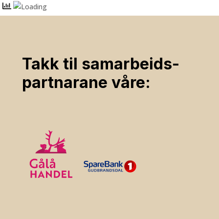
Takk til samarbeids­
partnarane våre: